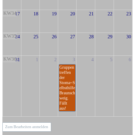
KW34
17
18
19
20
21
22
23
KW35
24
25
26
27
28
29
30
KW36
31
1
2
3
4
5
6
Gruppen
treffen
der
Stoma~S
elbsthilfe
Braunsch
weig.
Fällt
aus!
Zum Bearbeiten anmelden