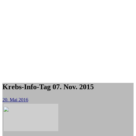
Krebs-Info-Tag 07. Nov. 2015
20. Mai 2016