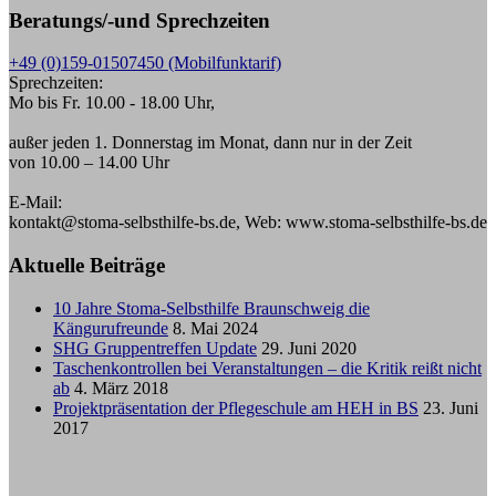
Beratungs/-und Sprechzeiten
+49 (0)159-01507450 (Mobilfunktarif)
Sprechzeiten:
Mo bis Fr. 10.00 - 18.00 Uhr,
außer jeden 1. Donnerstag im Monat, dann nur in der Zeit
von 10.00 – 14.00 Uhr
E-Mail:
kontakt@stoma-selbsthilfe-bs.de, Web: www.stoma-selbsthilfe-bs.de
Aktuelle Beiträge
10 Jahre Stoma-Selbsthilfe Braunschweig die
Kängurufreunde
8. Mai 2024
SHG Gruppentreffen Update
29. Juni 2020
Taschenkontrollen bei Veranstaltungen – die Kritik reißt nicht
ab
4. März 2018
Projektpräsentation der Pflegeschule am HEH in BS
23. Juni
2017