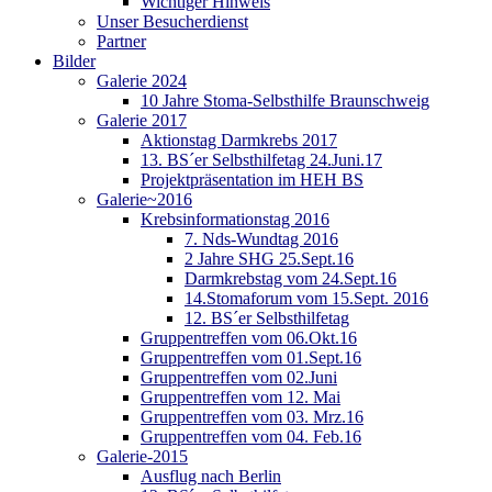
Wichtiger Hinweis
Unser Besucherdienst
Partner
Bilder
Galerie 2024
10 Jahre Stoma-Selbsthilfe Braunschweig
Galerie 2017
Aktionstag Darmkrebs 2017
13. BS´er Selbsthilfetag 24.Juni.17
Projektpräsentation im HEH BS
Galerie~2016
Krebsinformationstag 2016
7. Nds-Wundtag 2016
2 Jahre SHG 25.Sept.16
Darmkrebstag vom 24.Sept.16
14.Stomaforum vom 15.Sept. 2016
12. BS´er Selbsthilfetag
Gruppentreffen vom 06.Okt.16
Gruppentreffen vom 01.Sept.16
Gruppentreffen vom 02.Juni
Gruppentreffen vom 12. Mai
Gruppentreffen vom 03. Mrz.16
Gruppentreffen vom 04. Feb.16
Galerie-2015
Ausflug nach Berlin