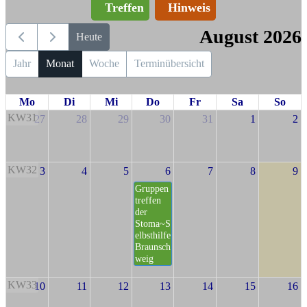
Treffen
Hinweis
August 2026
Heute
Jahr
Monat
Woche
Terminübersicht
Mo
Di
Mi
Do
Fr
Sa
So
KW31
27
28
29
30
31
1
2
KW32
3
4
5
6
7
8
9
Gruppen
treffen
der
Stoma~S
elbsthilfe
Braunsch
weig
KW33
10
11
12
13
14
15
16