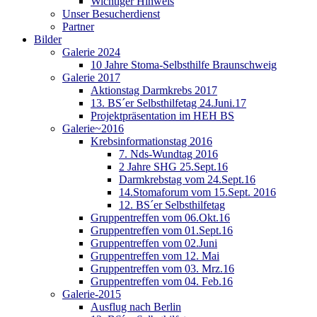
Wichtiger Hinweis
Unser Besucherdienst
Partner
Bilder
Galerie 2024
10 Jahre Stoma-Selbsthilfe Braunschweig
Galerie 2017
Aktionstag Darmkrebs 2017
13. BS´er Selbsthilfetag 24.Juni.17
Projektpräsentation im HEH BS
Galerie~2016
Krebsinformationstag 2016
7. Nds-Wundtag 2016
2 Jahre SHG 25.Sept.16
Darmkrebstag vom 24.Sept.16
14.Stomaforum vom 15.Sept. 2016
12. BS´er Selbsthilfetag
Gruppentreffen vom 06.Okt.16
Gruppentreffen vom 01.Sept.16
Gruppentreffen vom 02.Juni
Gruppentreffen vom 12. Mai
Gruppentreffen vom 03. Mrz.16
Gruppentreffen vom 04. Feb.16
Galerie-2015
Ausflug nach Berlin