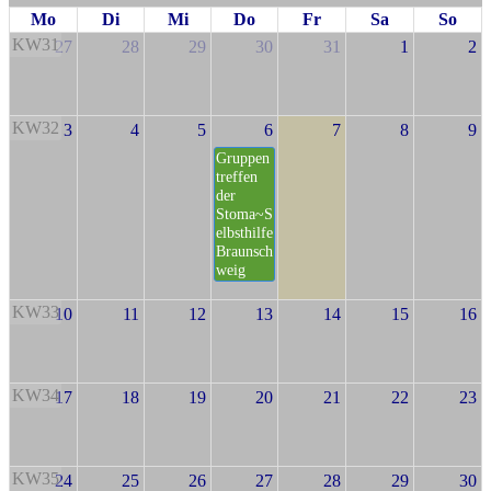
Mo
Di
Mi
Do
Fr
Sa
So
KW31
27
28
29
30
31
1
2
KW32
3
4
5
6
7
8
9
Gruppen
treffen
der
Stoma~S
elbsthilfe
Braunsch
weig
KW33
10
11
12
13
14
15
16
KW34
17
18
19
20
21
22
23
KW35
24
25
26
27
28
29
30