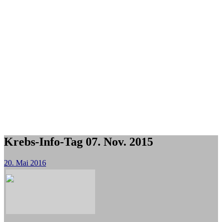
Krebs-Info-Tag 07. Nov. 2015
20. Mai 2016