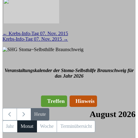
Beitragsnavigation
←
Krebs-Info-Tag 07. Nov. 2015
Krebs-Info-Tag 07. Nov. 2015
→
Veranstaltungskalender der Stoma-Selbsthilfe Braunschweig für
das Jahr 2026
Treffen
Hinweis
August 2026
Heute
Jahr
Monat
Woche
Terminübersicht