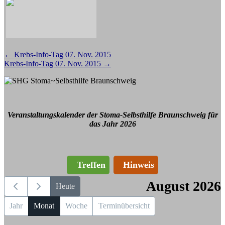
Beitragsnavigation
←
Krebs-Info-Tag 07. Nov. 2015
Krebs-Info-Tag 07. Nov. 2015
→
Veranstaltungskalender der Stoma-Selbsthilfe Braunschweig für
das Jahr 2026
Treffen
Hinweis
August 2026
Heute
Jahr
Monat
Woche
Terminübersicht