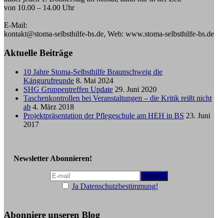
von 10.00 – 14.00 Uhr
E-Mail:
kontakt@stoma-selbsthilfe-bs.de, Web: www.stoma-selbsthilfe-bs.de
Aktuelle Beiträge
10 Jahre Stoma-Selbsthilfe Braunschweig die
Kängurufreunde
8. Mai 2024
SHG Gruppentreffen Update
29. Juni 2020
Taschenkontrollen bei Veranstaltungen – die Kritik reißt nicht
ab
4. März 2018
Projektpräsentation der Pflegeschule am HEH in BS
23. Juni
2017
Newsletter Abonnieren!
Ja Datenschutzbestimmung!
Abonniere unseren Blog