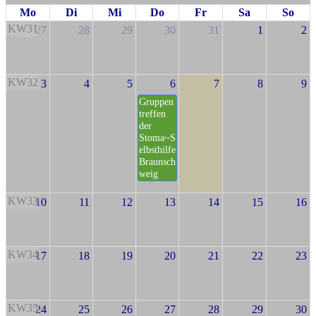
Mo
Di
Mi
Do
Fr
Sa
So
KW31
27
28
29
30
31
1
2
KW32
3
4
5
6
7
8
9
Gruppen
treffen
der
Stoma~S
elbsthilfe
Braunsch
weig
KW33
10
11
12
13
14
15
16
KW34
17
18
19
20
21
22
23
KW35
24
25
26
27
28
29
30