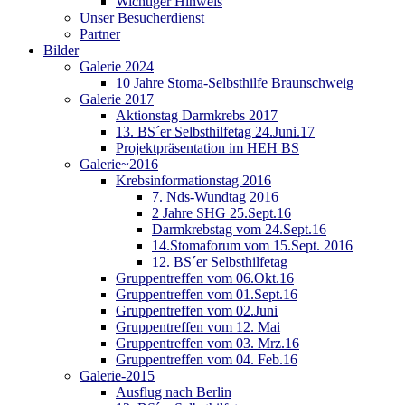
Wichtiger Hinweis
Unser Besucherdienst
Partner
Bilder
Galerie 2024
10 Jahre Stoma-Selbsthilfe Braunschweig
Galerie 2017
Aktionstag Darmkrebs 2017
13. BS´er Selbsthilfetag 24.Juni.17
Projektpräsentation im HEH BS
Galerie~2016
Krebsinformationstag 2016
7. Nds-Wundtag 2016
2 Jahre SHG 25.Sept.16
Darmkrebstag vom 24.Sept.16
14.Stomaforum vom 15.Sept. 2016
12. BS´er Selbsthilfetag
Gruppentreffen vom 06.Okt.16
Gruppentreffen vom 01.Sept.16
Gruppentreffen vom 02.Juni
Gruppentreffen vom 12. Mai
Gruppentreffen vom 03. Mrz.16
Gruppentreffen vom 04. Feb.16
Galerie-2015
Ausflug nach Berlin