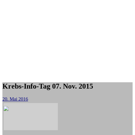
Krebs-Info-Tag 07. Nov. 2015
20. Mai 2016