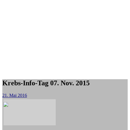
Krebs-Info-Tag 07. Nov. 2015
21. Mai 2016