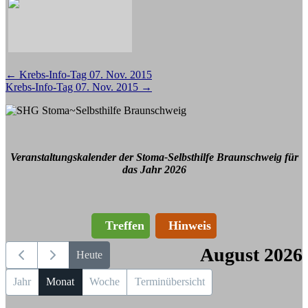
Beitragsnavigation
←
Krebs-Info-Tag 07. Nov. 2015
Krebs-Info-Tag 07. Nov. 2015
→
Veranstaltungskalender der Stoma-Selbsthilfe Braunschweig für
das Jahr 2026
Treffen
Hinweis
August 2026
Heute
Jahr
Monat
Woche
Terminübersicht