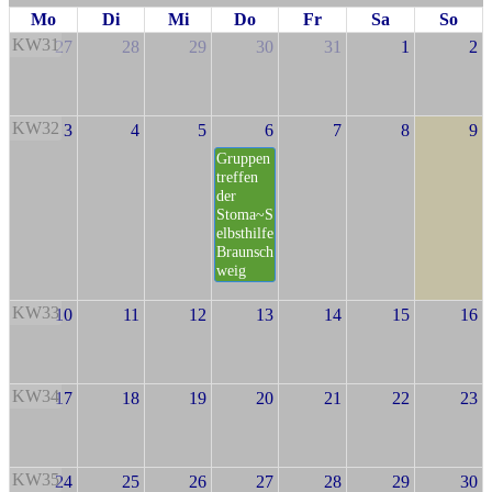
Mo
Di
Mi
Do
Fr
Sa
So
KW31
27
28
29
30
31
1
2
KW32
3
4
5
6
7
8
9
Gruppen
treffen
der
Stoma~S
elbsthilfe
Braunsch
weig
KW33
10
11
12
13
14
15
16
KW34
17
18
19
20
21
22
23
KW35
24
25
26
27
28
29
30