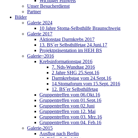
Wichtiger Hinweis
Unser Besucherdienst
Partner
Bilder
Galerie 2024
10 Jahre Stoma-Selbsthilfe Braunschweig
Galerie 2017
Aktionstag Darmkrebs 2017
13. BS´er Selbsthilfetag 24.Juni.17
Projektpräsentation im HEH BS
Galerie~2016
Krebsinformationstag 2016
7. Nds-Wundtag 2016
2 Jahre SHG 25.Sept.16
Darmkrebstag vom 24.Sept.16
14.Stomaforum vom 15.Sept. 2016
12. BS´er Selbsthilfetag
Gruppentreffen vom 06.Okt.16
Gruppentreffen vom 01.Sept.16
Gruppentreffen vom 02.Juni
Gruppentreffen vom 12. Mai
Gruppentreffen vom 03. Mrz.16
Gruppentreffen vom 04. Feb.16
Galerie-2015
Ausflug nach Berlin