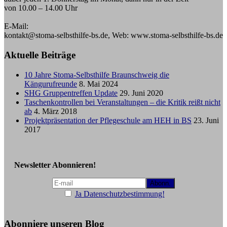
von 10.00 – 14.00 Uhr
E-Mail:
kontakt@stoma-selbsthilfe-bs.de, Web: www.stoma-selbsthilfe-bs.de
Aktuelle Beiträge
10 Jahre Stoma-Selbsthilfe Braunschweig die
Kängurufreunde
8. Mai 2024
SHG Gruppentreffen Update
29. Juni 2020
Taschenkontrollen bei Veranstaltungen – die Kritik reißt nicht
ab
4. März 2018
Projektpräsentation der Pflegeschule am HEH in BS
23. Juni
2017
Newsletter Abonnieren!
Ja Datenschutzbestimmung!
Abonniere unseren Blog