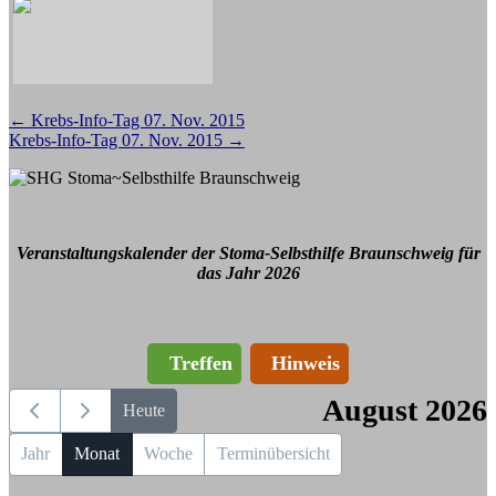
Beitragsnavigation
←
Krebs-Info-Tag 07. Nov. 2015
Krebs-Info-Tag 07. Nov. 2015
→
Veranstaltungskalender der Stoma-Selbsthilfe Braunschweig für
das Jahr 2026
Treffen
Hinweis
August 2026
Heute
Jahr
Monat
Woche
Terminübersicht