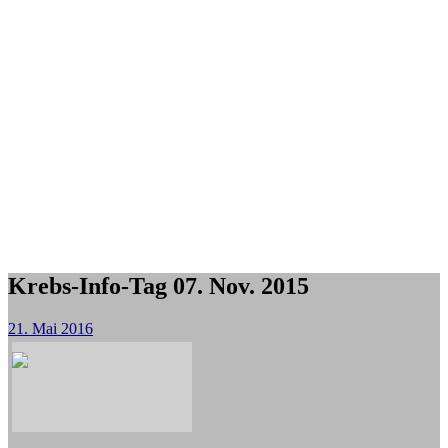
Krebs-Info-Tag 07. Nov. 2015
21. Mai 2016