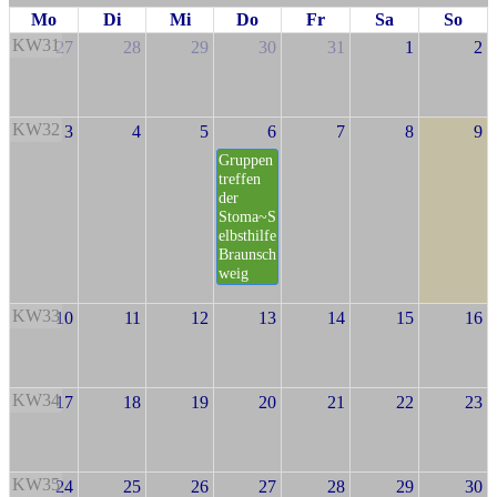
Mo
Di
Mi
Do
Fr
Sa
So
KW31
27
28
29
30
31
1
2
KW32
3
4
5
6
7
8
9
Gruppen
treffen
der
Stoma~S
elbsthilfe
Braunsch
weig
KW33
10
11
12
13
14
15
16
KW34
17
18
19
20
21
22
23
KW35
24
25
26
27
28
29
30