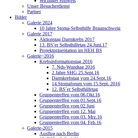
Wichtiger Hinweis
Unser Besucherdienst
Partner
Bilder
Galerie 2024
10 Jahre Stoma-Selbsthilfe Braunschweig
Galerie 2017
Aktionstag Darmkrebs 2017
13. BS´er Selbsthilfetag 24.Juni.17
Projektpräsentation im HEH BS
Galerie~2016
Krebsinformationstag 2016
7. Nds-Wundtag 2016
2 Jahre SHG 25.Sept.16
Darmkrebstag vom 24.Sept.16
14.Stomaforum vom 15.Sept. 2016
12. BS´er Selbsthilfetag
Gruppentreffen vom 06.Okt.16
Gruppentreffen vom 01.Sept.16
Gruppentreffen vom 02.Juni
Gruppentreffen vom 12. Mai
Gruppentreffen vom 03. Mrz.16
Gruppentreffen vom 04. Feb.16
Galerie-2015
Ausflug nach Berlin