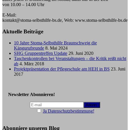
von 10.00 – 14.00 Uhr
E-Mail:
kontakt@stoma-selbsthilfe-bs.de, Web: www.stoma-selbsthilfe-bs.de
Aktuelle Beiträge
10 Jahre Stoma-Selbsthilfe Braunschweig die
Kängurufreunde
8. Mai 2024
SHG Gruppentreffen Update
29. Juni 2020
Taschenkontrollen bei Veranstaltungen – die Kritik reißt nicht
ab
4. März 2018
Projektpräsentation der Pflegeschule am HEH in BS
23. Juni
2017
Newsletter Abonnieren!
Ja Datenschutzbestimmung!
Abonniere unseren Blog