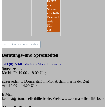
treffen
der
Stoma~S
elbsthilfe
Braunsch
weig.
Fällt
aus!
Zum Bearbeiten anmelden
Beratungs/-und Sprechzeiten
+49 (0)159-01507450 (Mobilfunktarif)
Sprechzeiten:
Mo bis Fr. 10.00 - 18.00 Uhr,
außer jeden 1. Donnerstag im Monat, dann nur in der Zeit
von 10.00 – 14.00 Uhr
E-Mail:
kontakt@stoma-selbsthilfe-bs.de, Web: www.stoma-selbsthilfe-bs.de