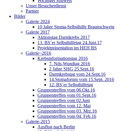
Wichtiger Hinweis
Unser Besucherdienst
Partner
Bilder
Galerie 2024
10 Jahre Stoma-Selbsthilfe Braunschweig
Galerie 2017
Aktionstag Darmkrebs 2017
13. BS´er Selbsthilfetag 24.Juni.17
Projektpräsentation im HEH BS
Galerie~2016
Krebsinformationstag 2016
7. Nds-Wundtag 2016
2 Jahre SHG 25.Sept.16
Darmkrebstag vom 24.Sept.16
14.Stomaforum vom 15.Sept. 2016
12. BS´er Selbsthilfetag
Gruppentreffen vom 06.Okt.16
Gruppentreffen vom 01.Sept.16
Gruppentreffen vom 02.Juni
Gruppentreffen vom 12. Mai
Gruppentreffen vom 03. Mrz.16
Gruppentreffen vom 04. Feb.16
Galerie-2015
Ausflug nach Berlin