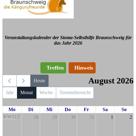
Veranstaltungskalender der Stoma-Selbsthilfe Braunschweig für
das Jahr 2026
Treffen
Hinweis
August 2026
Heute
Jahr
Monat
Woche
Terminübersicht
Mo
Di
Mi
Do
Fr
Sa
So
KW31
27
28
29
30
31
1
2