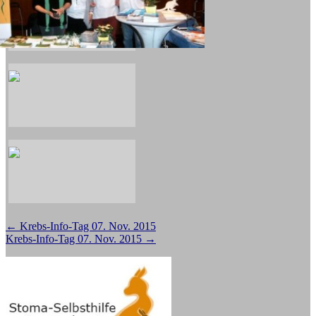
Beitragsnavigation
←
Krebs-Info-Tag 07. Nov. 2015
Krebs-Info-Tag 07. Nov. 2015
→