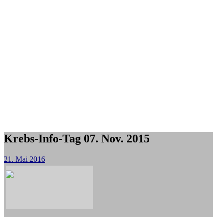
Krebs-Info-Tag 07. Nov. 2015
21. Mai 2016