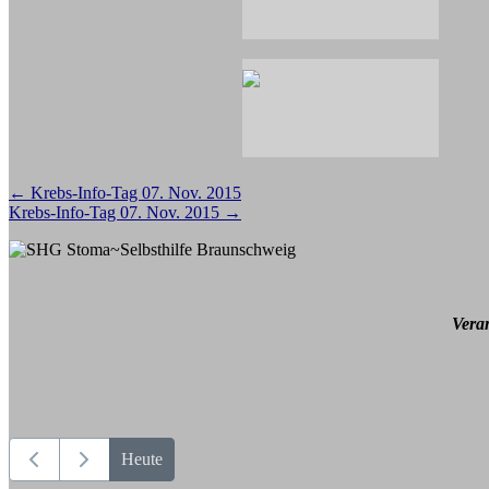
Beitragsnavigation
←
Krebs-Info-Tag 07. Nov. 2015
Krebs-Info-Tag 07. Nov. 2015
→
Vera
Heute