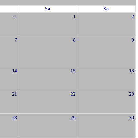
Sa
So
31
1
2
7
8
9
14
15
16
21
22
23
28
29
30