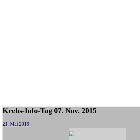
Krebs-Info-Tag 07. Nov. 2015
21. Mai 2016