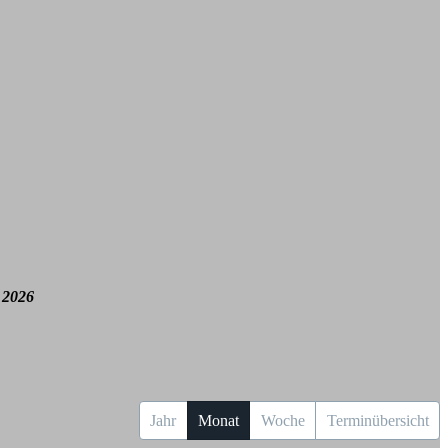
 2026
Jahr
Monat
Woche
Terminübersicht