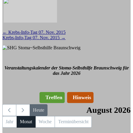
Beitragsnavigation
←
Krebs-Info-Tag 07. Nov. 2015
Krebs-Info-Tag 07. Nov. 2015
→
Veranstaltungskalender der Stoma-Selbsthilfe Braunschweig für
das Jahr 2026
Treffen
Hinweis
August 2026
Heute
Jahr
Monat
Woche
Terminübersicht