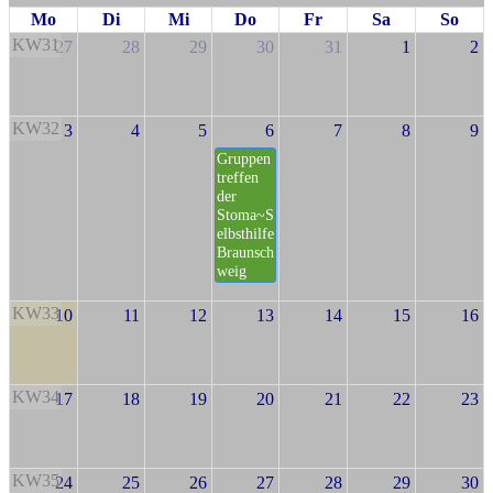
Mo
Di
Mi
Do
Fr
Sa
So
KW31
27
28
29
30
31
1
2
KW32
3
4
5
6
7
8
9
Gruppen
treffen
der
Stoma~S
elbsthilfe
Braunsch
weig
KW33
10
11
12
13
14
15
16
KW34
17
18
19
20
21
22
23
KW35
24
25
26
27
28
29
30