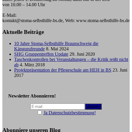
von 10.00 – 14.00 Uhr
E-Mail:
kontakt@stoma-selbsthilfe-bs.de, Web: www.stoma-selbsthilfe-bs.de
Aktuelle Beiträge
10 Jahre Stoma-Selbsthilfe Braunschweig die
Kängurufreunde
8. Mai 2024
SHG Gruppentreffen Update
29. Juni 2020
Taschenkontrollen bei Veranstaltungen – die Kritik reißt nicht
ab
4. März 2018
Projektpräsentation der Pflegeschule am HEH in BS
23. Juni
2017
Newsletter Abonnieren!
Ja Datenschutzbestimmung!
Abonniere unseren Blog