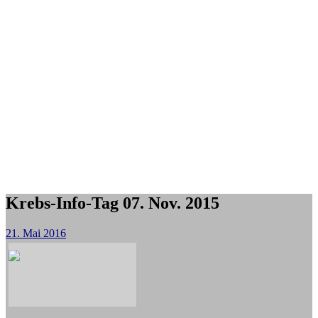
Krebs-Info-Tag 07. Nov. 2015
21. Mai 2016