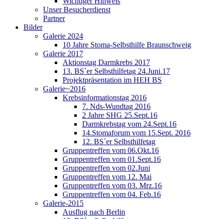
Wichtiger Hinweis
Unser Besucherdienst
Partner
Bilder
Galerie 2024
10 Jahre Stoma-Selbsthilfe Braunschweig
Galerie 2017
Aktionstag Darmkrebs 2017
13. BS´er Selbsthilfetag 24.Juni.17
Projektpräsentation im HEH BS
Galerie~2016
Krebsinformationstag 2016
7. Nds-Wundtag 2016
2 Jahre SHG 25.Sept.16
Darmkrebstag vom 24.Sept.16
14.Stomaforum vom 15.Sept. 2016
12. BS´er Selbsthilfetag
Gruppentreffen vom 06.Okt.16
Gruppentreffen vom 01.Sept.16
Gruppentreffen vom 02.Juni
Gruppentreffen vom 12. Mai
Gruppentreffen vom 03. Mrz.16
Gruppentreffen vom 04. Feb.16
Galerie-2015
Ausflug nach Berlin