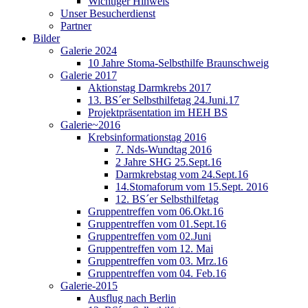
Wichtiger Hinweis
Unser Besucherdienst
Partner
Bilder
Galerie 2024
10 Jahre Stoma-Selbsthilfe Braunschweig
Galerie 2017
Aktionstag Darmkrebs 2017
13. BS´er Selbsthilfetag 24.Juni.17
Projektpräsentation im HEH BS
Galerie~2016
Krebsinformationstag 2016
7. Nds-Wundtag 2016
2 Jahre SHG 25.Sept.16
Darmkrebstag vom 24.Sept.16
14.Stomaforum vom 15.Sept. 2016
12. BS´er Selbsthilfetag
Gruppentreffen vom 06.Okt.16
Gruppentreffen vom 01.Sept.16
Gruppentreffen vom 02.Juni
Gruppentreffen vom 12. Mai
Gruppentreffen vom 03. Mrz.16
Gruppentreffen vom 04. Feb.16
Galerie-2015
Ausflug nach Berlin