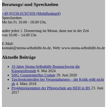
Beratungs/-und Sprechzeiten
+49 (0)159-01507450 (Mobilfunktarif)
Sprechzeiten:
Mo bis Fr. 10.00 - 18.00 Uhr,
außer jeden 1. Donnerstag im Monat, dann nur in der Zeit
von 10.00 – 14.00 Uhr
E-Mail:
kontakt@stoma-selbsthilfe-bs.de, Web: www.stoma-selbsthilfe-bs.de
Aktuelle Beiträge
10 Jahre Stoma-Selbsthilfe Braunschweig die
Kängurufreunde
8. Mai 2024
SHG Gruppentreffen Update
29. Juni 2020
Taschenkontrollen bei Veranstaltungen – die Kritik reißt nicht
ab
4. März 2018
Projektpräsentation der Pflegeschule am HEH in BS
23. Juni
2017