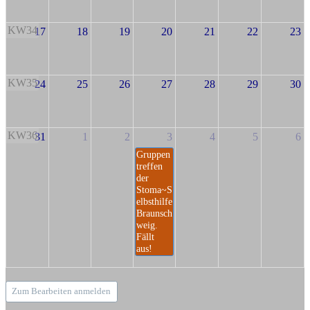
KW34
17
18
19
20
21
22
23
KW35
24
25
26
27
28
29
30
KW36
31
1
2
3
4
5
6
Gruppen
treffen
der
Stoma~S
elbsthilfe
Braunsch
weig.
Fällt
aus!
Zum Bearbeiten anmelden