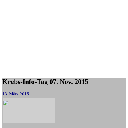
Krebs-Info-Tag 07. Nov. 2015
13. März 2016