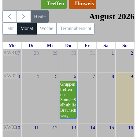
Treffen
Hinweis
August 2026
Heute
Jahr
Monat
Woche
Terminübersicht
Mo
Di
Mi
Do
Fr
Sa
So
KW31
27
28
29
30
31
1
2
KW32
3
4
5
6
7
8
9
Gruppen
treffen
der
Stoma~S
elbsthilfe
Braunsch
weig
KW33
10
11
12
13
14
15
16