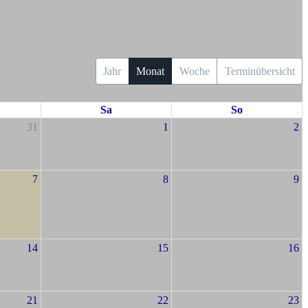
Jahr
Monat
Woche
Terminübersicht
Sa
So
31
1
2
7
8
9
14
15
16
21
22
23