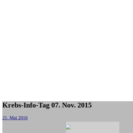
Krebs-Info-Tag 07. Nov. 2015
21. Mai 2016