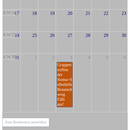
KW34
17
18
19
20
21
22
23
KW35
24
25
26
27
28
29
30
KW36
31
1
2
3
4
5
6
Gruppen
treffen
der
Stoma~S
elbsthilfe
Braunsch
weig.
Fällt
aus!
Zum Bearbeiten anmelden