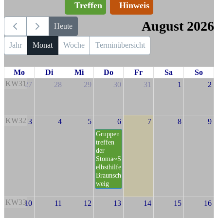
Treffen
Hinweis
August 2026
Heute
Jahr
Monat
Woche
Terminübersicht
Mo
Di
Mi
Do
Fr
Sa
So
KW31
27
28
29
30
31
1
2
KW32
3
4
5
6
7
8
9
Gruppen
treffen
der
Stoma~S
elbsthilfe
Braunsch
weig
KW33
10
11
12
13
14
15
16