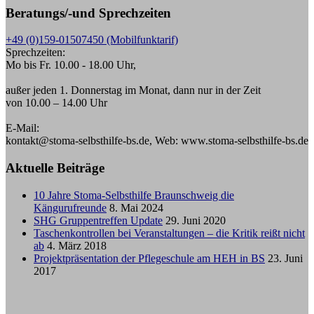
Beratungs/-und Sprechzeiten
+49 (0)159-01507450 (Mobilfunktarif)
Sprechzeiten:
Mo bis Fr. 10.00 - 18.00 Uhr,
außer jeden 1. Donnerstag im Monat, dann nur in der Zeit
von 10.00 – 14.00 Uhr
E-Mail:
kontakt@stoma-selbsthilfe-bs.de, Web: www.stoma-selbsthilfe-bs.de
Aktuelle Beiträge
10 Jahre Stoma-Selbsthilfe Braunschweig die
Kängurufreunde
8. Mai 2024
SHG Gruppentreffen Update
29. Juni 2020
Taschenkontrollen bei Veranstaltungen – die Kritik reißt nicht
ab
4. März 2018
Projektpräsentation der Pflegeschule am HEH in BS
23. Juni
2017