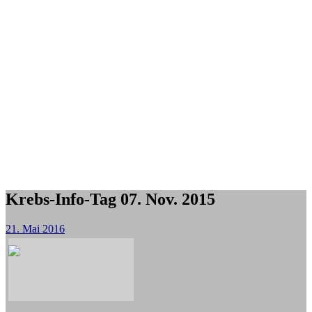
Krebs-Info-Tag 07. Nov. 2015
21. Mai 2016