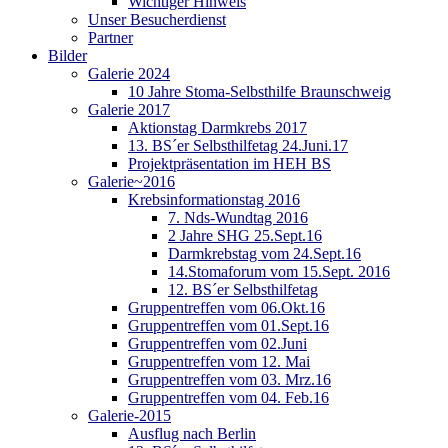
Wichtiger Hinweis
Unser Besucherdienst
Partner
Bilder
Galerie 2024
10 Jahre Stoma-Selbsthilfe Braunschweig
Galerie 2017
Aktionstag Darmkrebs 2017
13. BS´er Selbsthilfetag 24.Juni.17
Projektpräsentation im HEH BS
Galerie~2016
Krebsinformationstag 2016
7. Nds-Wundtag 2016
2 Jahre SHG 25.Sept.16
Darmkrebstag vom 24.Sept.16
14.Stomaforum vom 15.Sept. 2016
12. BS´er Selbsthilfetag
Gruppentreffen vom 06.Okt.16
Gruppentreffen vom 01.Sept.16
Gruppentreffen vom 02.Juni
Gruppentreffen vom 12. Mai
Gruppentreffen vom 03. Mrz.16
Gruppentreffen vom 04. Feb.16
Galerie-2015
Ausflug nach Berlin