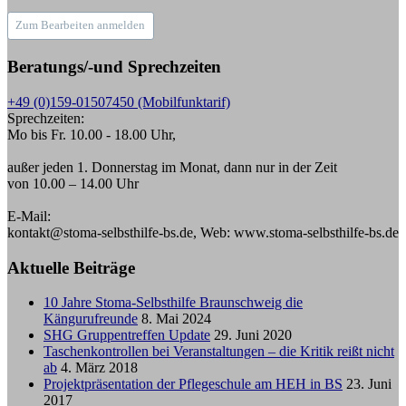
Zum Bearbeiten anmelden
Beratungs/-und Sprechzeiten
+49 (0)159-01507450 (Mobilfunktarif)
Sprechzeiten:
Mo bis Fr. 10.00 - 18.00 Uhr,
außer jeden 1. Donnerstag im Monat, dann nur in der Zeit
von 10.00 – 14.00 Uhr
E-Mail:
kontakt@stoma-selbsthilfe-bs.de, Web: www.stoma-selbsthilfe-bs.de
Aktuelle Beiträge
10 Jahre Stoma-Selbsthilfe Braunschweig die
Kängurufreunde
8. Mai 2024
SHG Gruppentreffen Update
29. Juni 2020
Taschenkontrollen bei Veranstaltungen – die Kritik reißt nicht
ab
4. März 2018
Projektpräsentation der Pflegeschule am HEH in BS
23. Juni
2017