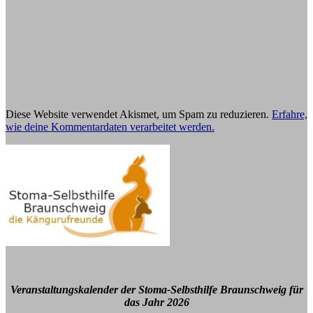
Diese Website verwendet Akismet, um Spam zu reduzieren.
Erfahre,
wie deine Kommentardaten verarbeitet werden.
Veranstaltungskalender der Stoma-Selbsthilfe Braunschweig für
das Jahr 2026