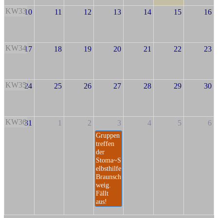
KW33
10
11
12
13
14
15
16
KW34
17
18
19
20
21
22
23
KW35
24
25
26
27
28
29
30
KW36
31
1
2
3
4
5
6
Gruppen
treffen
der
Stoma~S
elbsthilfe
Braunsch
weig.
Fällt
aus!