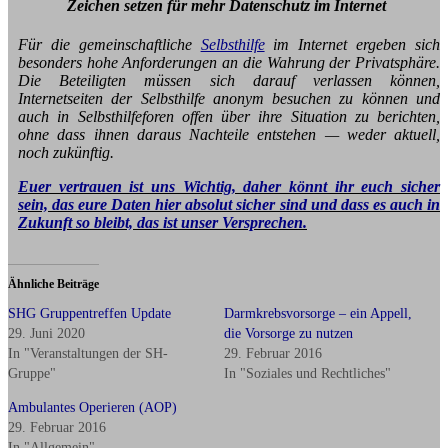
Zeichen setzen für mehr Datenschutz im Internet
Für die gemeinschaftliche
Selbsthilfe
im Internet ergeben sich
besonders hohe Anforderungen an die Wahrung der Privatsphäre.
Die Beteiligten müssen sich darauf verlassen können,
Internetseiten der Selbsthilfe anonym besuchen zu können und
auch in Selbsthilfeforen offen über ihre Situation zu berichten,
ohne dass ihnen daraus Nachteile entstehen — weder aktuell,
noch zukünftig.
Euer vertrauen ist uns Wichtig, daher könnt ihr euch sicher
sein, das eure Daten hier absolut sicher sind und dass es auch in
Zukunft so bleibt, das ist unser Versprechen.
Ähnliche Beiträge
SHG Gruppentreffen Update
Darmkrebsvorsorge – ein Appell,
29. Juni 2020
die Vorsorge zu nutzen
In "Veranstaltungen der SH-
29. Februar 2016
Gruppe"
In "Soziales und Rechtliches"
Ambulantes Operieren (AOP)
29. Februar 2016
In "Allgemein"