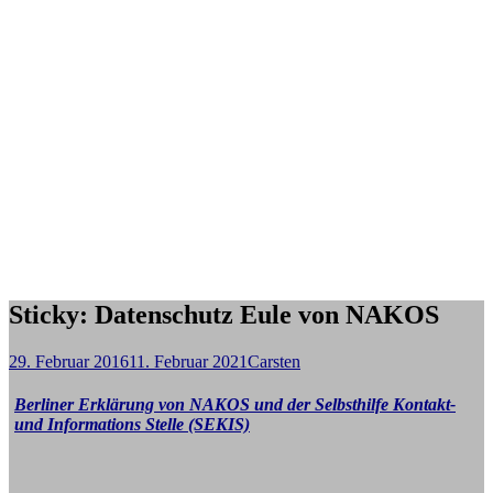
Sticky: Datenschutz Eule von NAKOS
29. Februar 2016
11. Februar 2021
Carsten
Berliner Erklärung von NAKOS und der Selbsthilfe Kontakt-
und Informations Stelle (SEKIS)