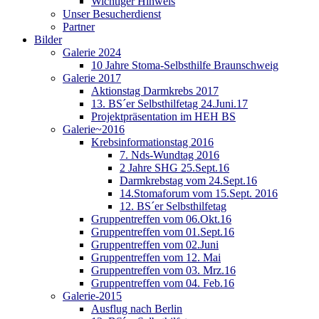
Wichtiger Hinweis
Unser Besucherdienst
Partner
Bilder
Galerie 2024
10 Jahre Stoma-Selbsthilfe Braunschweig
Galerie 2017
Aktionstag Darmkrebs 2017
13. BS´er Selbsthilfetag 24.Juni.17
Projektpräsentation im HEH BS
Galerie~2016
Krebsinformationstag 2016
7. Nds-Wundtag 2016
2 Jahre SHG 25.Sept.16
Darmkrebstag vom 24.Sept.16
14.Stomaforum vom 15.Sept. 2016
12. BS´er Selbsthilfetag
Gruppentreffen vom 06.Okt.16
Gruppentreffen vom 01.Sept.16
Gruppentreffen vom 02.Juni
Gruppentreffen vom 12. Mai
Gruppentreffen vom 03. Mrz.16
Gruppentreffen vom 04. Feb.16
Galerie-2015
Ausflug nach Berlin