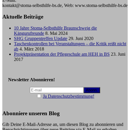
E-Mail:
kontakt@stoma-selbsthilfe-bs.de, Web: www.stoma-selbsthilfe-bs.de
Aktuelle Beiträge
10 Jahre Stoma-Selbsthilfe Braunschweig die
Kängurufreunde
8. Mai 2024
SHG Gruppentreffen Update
29. Juni 2020
Taschenkontrollen bei Veranstaltungen – die Kritik reißt nicht
ab
4. März 2018
Projektpräsentation der Pflegeschule am HEH in BS
23. Juni
2017
Newsletter Abonnieren!
Ja Datenschutzbestimmung!
Abonniere unseren Blog
Gib Deine E-Mail-Adresse an, um diesen Blog zu abonnieren und
Benachrichtigungen über neue Beiträge via E-Mail zu erhalten.