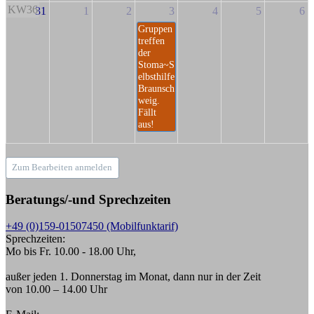
KW36
31
1
2
3
4
5
6
Gruppen
treffen
der
Stoma~S
elbsthilfe
Braunsch
weig.
Fällt
aus!
Zum Bearbeiten anmelden
Beratungs/-und Sprechzeiten
+49 (0)159-01507450 (Mobilfunktarif)
Sprechzeiten:
Mo bis Fr. 10.00 - 18.00 Uhr,
außer jeden 1. Donnerstag im Monat, dann nur in der Zeit
von 10.00 – 14.00 Uhr