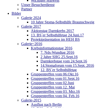
Wichtiger Hinweis
Unser Besucherdienst
Partner
Bilder
Galerie 2024
10 Jahre Stoma-Selbsthilfe Braunschweig
Galerie 2017
Aktionstag Darmkrebs 2017
13. BS´er Selbsthilfetag 24.Juni.17
Projektpräsentation im HEH BS
Galerie~2016
Krebsinformationstag 2016
7. Nds-Wundtag 2016
2 Jahre SHG 25.Sept.16
Darmkrebstag vom 24.Sept.16
14.Stomaforum vom 15.Sept. 2016
12. BS´er Selbsthilfetag
Gruppentreffen vom 06.Okt.16
Gruppentreffen vom 01.Sept.16
Gruppentreffen vom 02.Juni
Gruppentreffen vom 12. Mai
Gruppentreffen vom 03. Mrz.16
Gruppentreffen vom 04. Feb.16
Galerie-2015
Ausflug nach Berlin