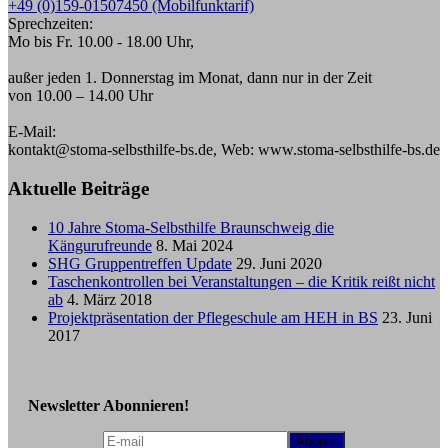
+49 (0)159-01507450 (Mobilfunktarif)
Sprechzeiten:
Mo bis Fr. 10.00 - 18.00 Uhr,
außer jeden 1. Donnerstag im Monat, dann nur in der Zeit
von 10.00 – 14.00 Uhr
E-Mail:
kontakt@stoma-selbsthilfe-bs.de, Web: www.stoma-selbsthilfe-bs.de
Aktuelle Beiträge
10 Jahre Stoma-Selbsthilfe Braunschweig die
Kängurufreunde
8. Mai 2024
SHG Gruppentreffen Update
29. Juni 2020
Taschenkontrollen bei Veranstaltungen – die Kritik reißt nicht
ab
4. März 2018
Projektpräsentation der Pflegeschule am HEH in BS
23. Juni
2017
Newsletter Abonnieren!