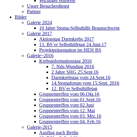
Wichtiger Hinweis
Unser Besucherdienst
Partner
Bilder
Galerie 2024
10 Jahre Stoma-Selbsthilfe Braunschweig
Galerie 2017
Aktionstag Darmkrebs 2017
13. BS´er Selbsthilfetag 24.Juni.17
Projektpräsentation im HEH BS
Galerie~2016
Krebsinformationstag 2016
7. Nds-Wundtag 2016
2 Jahre SHG 25.Sept.16
Darmkrebstag vom 24.Sept.16
14.Stomaforum vom 15.Sept. 2016
12. BS´er Selbsthilfetag
Gruppentreffen vom 06.Okt.16
Gruppentreffen vom 01.Sept.16
Gruppentreffen vom 02.Juni
Gruppentreffen vom 12. Mai
Gruppentreffen vom 03. Mrz.16
Gruppentreffen vom 04. Feb.16
Galerie-2015
Ausflug nach Berlin