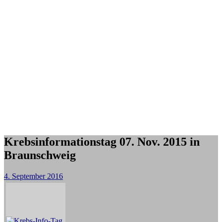
Krebsinformationstag 07. Nov. 2015 in
Braunschweig
4. September 2016