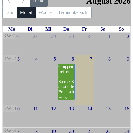
August 2026
Heute
Jahr
Monat
Woche
Terminübersicht
Mo
Di
Mi
Do
Fr
Sa
So
KW31
27
28
29
30
31
1
2
KW32
3
4
5
6
7
8
9
Gruppen
treffen
der
Stoma~S
elbsthilfe
Braunsch
weig
KW33
10
11
12
13
14
15
16
KW34
17
18
19
20
21
22
23