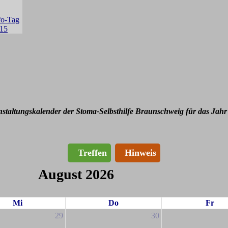
nstaltungskalender der Stoma-Selbsthilfe Braunschweig für das Jahr
Treffen
Hinweis
August 2026
Mi
Do
Fr
29
30