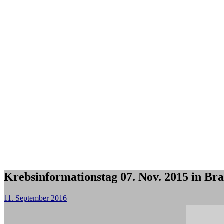
Krebsinformationstag 07. Nov. 2015 in Br
11. September 2016