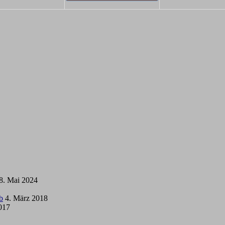
8. Mai 2024
b
4. März 2018
2017