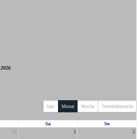
 2026
Jahr
Monat
Woche
Terminübersicht
Sa
So
31
1
2