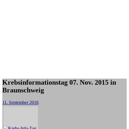
Krebsinformationstag 07. Nov. 2015 in
Braunschweig
11. September 2016