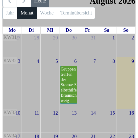
August 2026
Heute
Jahr
Monat
Woche
Terminübersicht
Mo
Di
Mi
Do
Fr
Sa
So
KW31
27
28
29
30
31
1
2
KW32
3
4
5
6
7
8
9
Gruppen
treffen
der
Stoma~S
elbsthilfe
Braunsch
weig
KW33
10
11
12
13
14
15
16
KW34
17
18
19
20
21
22
23