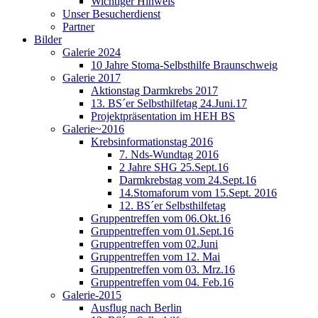
Wichtiger Hinweis
Unser Besucherdienst
Partner
Bilder
Galerie 2024
10 Jahre Stoma-Selbsthilfe Braunschweig
Galerie 2017
Aktionstag Darmkrebs 2017
13. BS´er Selbsthilfetag 24.Juni.17
Projektpräsentation im HEH BS
Galerie~2016
Krebsinformationstag 2016
7. Nds-Wundtag 2016
2 Jahre SHG 25.Sept.16
Darmkrebstag vom 24.Sept.16
14.Stomaforum vom 15.Sept. 2016
12. BS´er Selbsthilfetag
Gruppentreffen vom 06.Okt.16
Gruppentreffen vom 01.Sept.16
Gruppentreffen vom 02.Juni
Gruppentreffen vom 12. Mai
Gruppentreffen vom 03. Mrz.16
Gruppentreffen vom 04. Feb.16
Galerie-2015
Ausflug nach Berlin