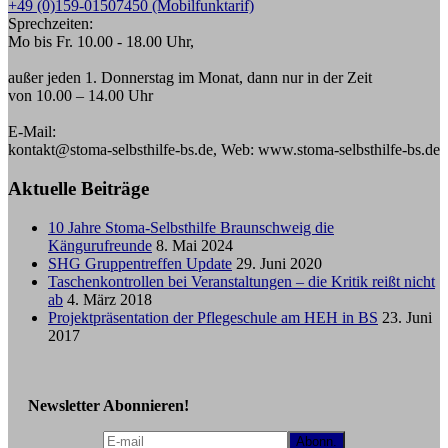
+49 (0)159-01507450 (Mobilfunktarif)
Sprechzeiten:
Mo bis Fr. 10.00 - 18.00 Uhr,
außer jeden 1. Donnerstag im Monat, dann nur in der Zeit
von 10.00 – 14.00 Uhr
E-Mail:
kontakt@stoma-selbsthilfe-bs.de, Web: www.stoma-selbsthilfe-bs.de
Aktuelle Beiträge
10 Jahre Stoma-Selbsthilfe Braunschweig die
Kängurufreunde
8. Mai 2024
SHG Gruppentreffen Update
29. Juni 2020
Taschenkontrollen bei Veranstaltungen – die Kritik reißt nicht
ab
4. März 2018
Projektpräsentation der Pflegeschule am HEH in BS
23. Juni
2017
Newsletter Abonnieren!