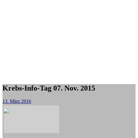
Krebs-Info-Tag 07. Nov. 2015
13. März 2016