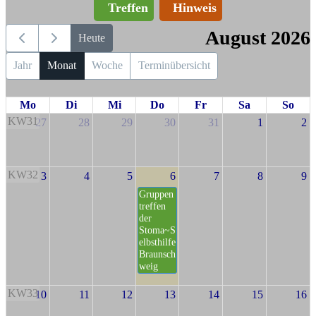
Treffen
Hinweis
August 2026
Heute
Jahr
Monat
Woche
Terminübersicht
Mo
Di
Mi
Do
Fr
Sa
So
KW31
27
28
29
30
31
1
2
KW32
3
4
5
6
7
8
9
Gruppen
treffen
der
Stoma~S
elbsthilfe
Braunsch
weig
KW33
10
11
12
13
14
15
16