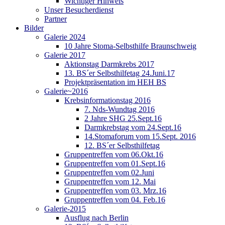
Wichtiger Hinweis
Unser Besucherdienst
Partner
Bilder
Galerie 2024
10 Jahre Stoma-Selbsthilfe Braunschweig
Galerie 2017
Aktionstag Darmkrebs 2017
13. BS´er Selbsthilfetag 24.Juni.17
Projektpräsentation im HEH BS
Galerie~2016
Krebsinformationstag 2016
7. Nds-Wundtag 2016
2 Jahre SHG 25.Sept.16
Darmkrebstag vom 24.Sept.16
14.Stomaforum vom 15.Sept. 2016
12. BS´er Selbsthilfetag
Gruppentreffen vom 06.Okt.16
Gruppentreffen vom 01.Sept.16
Gruppentreffen vom 02.Juni
Gruppentreffen vom 12. Mai
Gruppentreffen vom 03. Mrz.16
Gruppentreffen vom 04. Feb.16
Galerie-2015
Ausflug nach Berlin