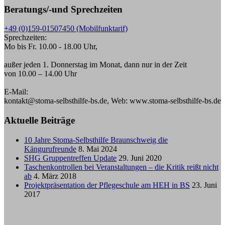
Beratungs/-und Sprechzeiten
+49 (0)159-01507450 (Mobilfunktarif)
Sprechzeiten:
Mo bis Fr. 10.00 - 18.00 Uhr,
außer jeden 1. Donnerstag im Monat, dann nur in der Zeit
von 10.00 – 14.00 Uhr
E-Mail:
kontakt@stoma-selbsthilfe-bs.de, Web: www.stoma-selbsthilfe-bs.de
Aktuelle Beiträge
10 Jahre Stoma-Selbsthilfe Braunschweig die
Kängurufreunde
8. Mai 2024
SHG Gruppentreffen Update
29. Juni 2020
Taschenkontrollen bei Veranstaltungen – die Kritik reißt nicht
ab
4. März 2018
Projektpräsentation der Pflegeschule am HEH in BS
23. Juni
2017