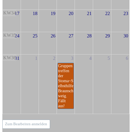
KW34
17
18
19
20
21
22
23
KW35
24
25
26
27
28
29
30
KW36
31
1
2
3
4
5
6
Gruppen
treffen
der
Stoma~S
elbsthilfe
Braunsch
weig.
Fällt
aus!
Zum Bearbeiten anmelden