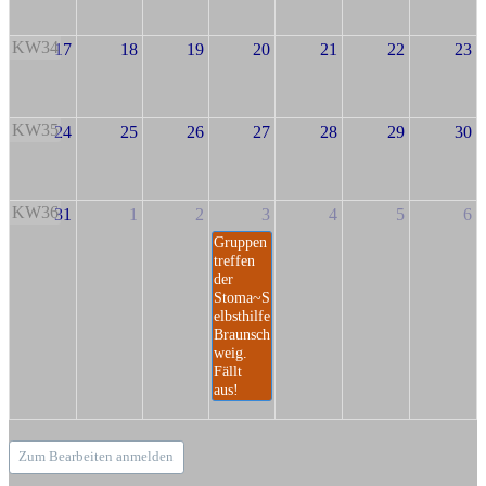
KW34
17
18
19
20
21
22
23
KW35
24
25
26
27
28
29
30
KW36
31
1
2
3
4
5
6
Gruppen
treffen
der
Stoma~S
elbsthilfe
Braunsch
weig.
Fällt
aus!
Zum Bearbeiten anmelden