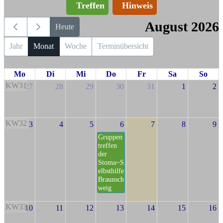
Treffen
Hinweis
August 2026
Heute
Jahr
Monat
Woche
Terminübersicht
Mo
Di
Mi
Do
Fr
Sa
So
KW31
27
28
29
30
31
1
2
KW32
3
4
5
6
7
8
9
Gruppen
treffen
der
Stoma~S
elbsthilfe
Braunsch
weig
KW33
10
11
12
13
14
15
16