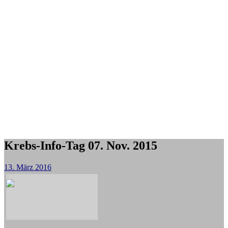
Krebs-Info-Tag 07. Nov. 2015
13. März 2016