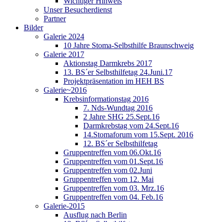
Wichtiger Hinweis
Unser Besucherdienst
Partner
Bilder
Galerie 2024
10 Jahre Stoma-Selbsthilfe Braunschweig
Galerie 2017
Aktionstag Darmkrebs 2017
13. BS´er Selbsthilfetag 24.Juni.17
Projektpräsentation im HEH BS
Galerie~2016
Krebsinformationstag 2016
7. Nds-Wundtag 2016
2 Jahre SHG 25.Sept.16
Darmkrebstag vom 24.Sept.16
14.Stomaforum vom 15.Sept. 2016
12. BS´er Selbsthilfetag
Gruppentreffen vom 06.Okt.16
Gruppentreffen vom 01.Sept.16
Gruppentreffen vom 02.Juni
Gruppentreffen vom 12. Mai
Gruppentreffen vom 03. Mrz.16
Gruppentreffen vom 04. Feb.16
Galerie-2015
Ausflug nach Berlin