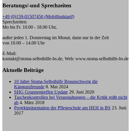
Beratungs/-und Sprechzeiten
+49 (0)159-01507450 (Mobilfunktarif)
Sprechzeiten:
Mo bis Fr. 10.00 - 18.00 Uhr,
außer jeden 1. Donnerstag im Monat, dann nur in der Zeit
von 10.00 – 14.00 Uhr
E-Mail:
kontakt@stoma-selbsthilfe-bs.de, Web: www.stoma-selbsthilfe-bs.de
Aktuelle Beiträge
10 Jahre Stoma-Selbsthilfe Braunschweig die
Kängurufreunde
8. Mai 2024
SHG Gruppentreffen Update
29. Juni 2020
Taschenkontrollen bei Veranstaltungen – die Kritik reißt nicht
ab
4. März 2018
Projektpräsentation der Pflegeschule am HEH in BS
23. Juni
2017