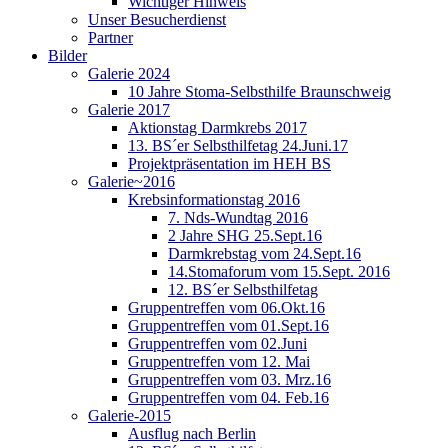
Wichtiger Hinweis
Unser Besucherdienst
Partner
Bilder
Galerie 2024
10 Jahre Stoma-Selbsthilfe Braunschweig
Galerie 2017
Aktionstag Darmkrebs 2017
13. BS´er Selbsthilfetag 24.Juni.17
Projektpräsentation im HEH BS
Galerie~2016
Krebsinformationstag 2016
7. Nds-Wundtag 2016
2 Jahre SHG 25.Sept.16
Darmkrebstag vom 24.Sept.16
14.Stomaforum vom 15.Sept. 2016
12. BS´er Selbsthilfetag
Gruppentreffen vom 06.Okt.16
Gruppentreffen vom 01.Sept.16
Gruppentreffen vom 02.Juni
Gruppentreffen vom 12. Mai
Gruppentreffen vom 03. Mrz.16
Gruppentreffen vom 04. Feb.16
Galerie-2015
Ausflug nach Berlin