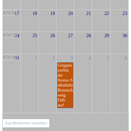
KW34
17
18
19
20
21
22
23
KW35
24
25
26
27
28
29
30
KW36
31
1
2
3
4
5
6
Gruppen
treffen
der
Stoma~S
elbsthilfe
Braunsch
weig.
Fällt
aus!
Zum Bearbeiten anmelden