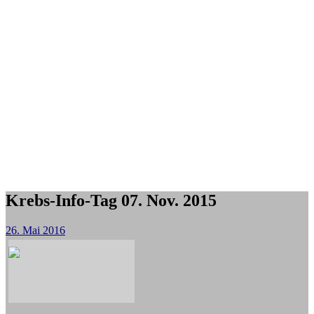
Krebs-Info-Tag 07. Nov. 2015
26. Mai 2016