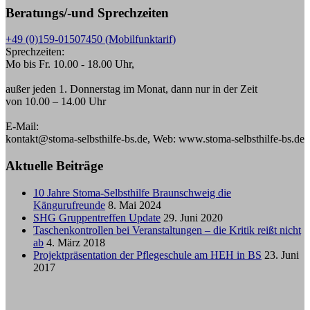
Beratungs/-und Sprechzeiten
+49 (0)159-01507450 (Mobilfunktarif)
Sprechzeiten:
Mo bis Fr. 10.00 - 18.00 Uhr,
außer jeden 1. Donnerstag im Monat, dann nur in der Zeit
von 10.00 – 14.00 Uhr
E-Mail:
kontakt@stoma-selbsthilfe-bs.de, Web: www.stoma-selbsthilfe-bs.de
Aktuelle Beiträge
10 Jahre Stoma-Selbsthilfe Braunschweig die
Kängurufreunde
8. Mai 2024
SHG Gruppentreffen Update
29. Juni 2020
Taschenkontrollen bei Veranstaltungen – die Kritik reißt nicht
ab
4. März 2018
Projektpräsentation der Pflegeschule am HEH in BS
23. Juni
2017