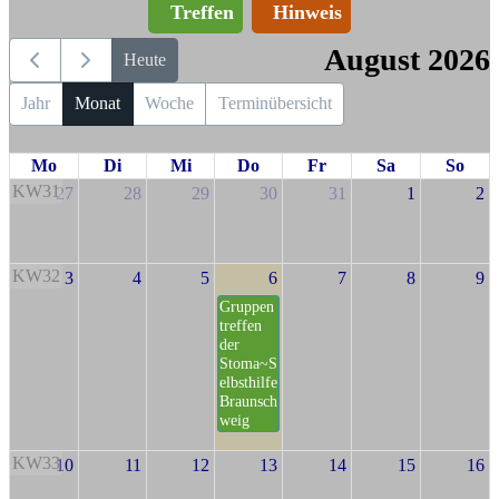
Treffen
Hinweis
August 2026
Heute
Jahr
Monat
Woche
Terminübersicht
Mo
Di
Mi
Do
Fr
Sa
So
KW31
27
28
29
30
31
1
2
KW32
3
4
5
6
7
8
9
Gruppen
treffen
der
Stoma~S
elbsthilfe
Braunsch
weig
KW33
10
11
12
13
14
15
16