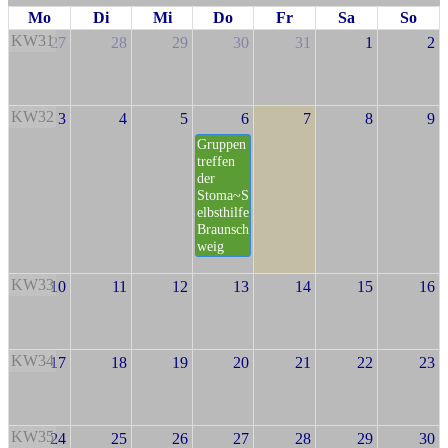
Mo
Di
Mi
Do
Fr
Sa
So
KW31
27
28
29
30
31
1
2
KW32
3
4
5
6
7
8
9
Gruppen
treffen
der
Stoma~S
elbsthilfe
Braunsch
weig
KW33
10
11
12
13
14
15
16
KW34
17
18
19
20
21
22
23
KW35
24
25
26
27
28
29
30