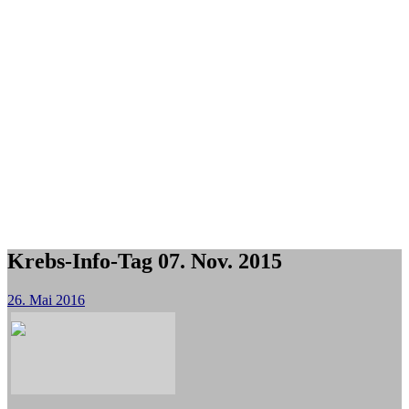
Krebs-Info-Tag 07. Nov. 2015
26. Mai 2016