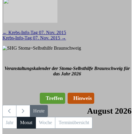
Beitragsnavigation
←
Krebs-Info-Tag 07. Nov. 2015
Krebs-Info-Tag 07. Nov. 2015
→
Veranstaltungskalender der Stoma-Selbsthilfe Braunschweig für
das Jahr 2026
Treffen
Hinweis
August 2026
Heute
Jahr
Monat
Woche
Terminübersicht