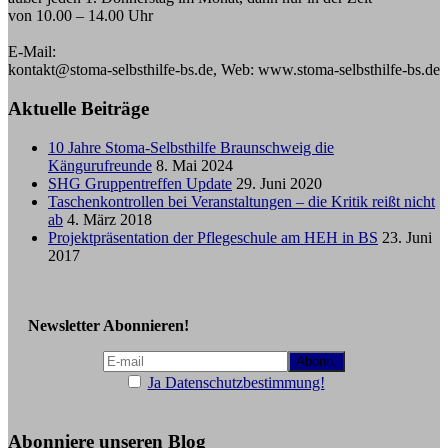
von 10.00 – 14.00 Uhr
E-Mail:
kontakt@stoma-selbsthilfe-bs.de, Web: www.stoma-selbsthilfe-bs.de
Aktuelle Beiträge
10 Jahre Stoma-Selbsthilfe Braunschweig die
Kängurufreunde
8. Mai 2024
SHG Gruppentreffen Update
29. Juni 2020
Taschenkontrollen bei Veranstaltungen – die Kritik reißt nicht
ab
4. März 2018
Projektpräsentation der Pflegeschule am HEH in BS
23. Juni
2017
Newsletter Abonnieren!
Ja Datenschutzbestimmung!
Abonniere unseren Blog