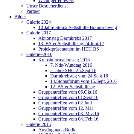
Wichtiger Hinweis
Unser Besucherdienst
Partner
Bilder
Galerie 2024
10 Jahre Stoma-Selbsthilfe Braunschweig
Galerie 2017
Aktionstag Darmkrebs 2017
13. BS´er Selbsthilfetag 24.Juni.17
Projektpräsentation im HEH BS
Galerie~2016
Krebsinformationstag 2016
7. Nds-Wundtag 2016
2 Jahre SHG 25.Sept.16
Darmkrebstag vom 24.Sept.16
14.Stomaforum vom 15.Sept. 2016
12. BS´er Selbsthilfetag
Gruppentreffen vom 06.Okt.16
Gruppentreffen vom 01.Sept.16
Gruppentreffen vom 02.Juni
Gruppentreffen vom 12. Mai
Gruppentreffen vom 03. Mrz.16
Gruppentreffen vom 04. Feb.16
Galerie-2015
Ausflug nach Berlin