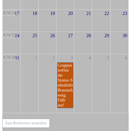
KW34
17
18
19
20
21
22
23
KW35
24
25
26
27
28
29
30
KW36
31
1
2
3
4
5
6
Gruppen
treffen
der
Stoma~S
elbsthilfe
Braunsch
weig.
Fällt
aus!
Zum Bearbeiten anmelden