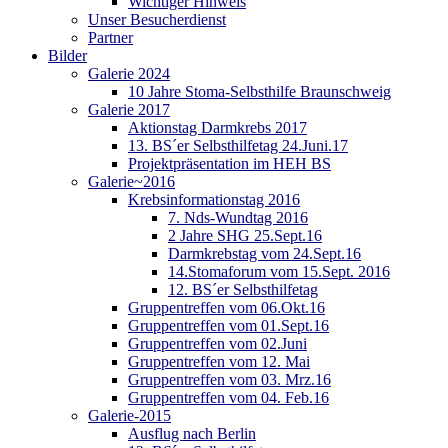
Wichtiger Hinweis
Unser Besucherdienst
Partner
Bilder
Galerie 2024
10 Jahre Stoma-Selbsthilfe Braunschweig
Galerie 2017
Aktionstag Darmkrebs 2017
13. BS´er Selbsthilfetag 24.Juni.17
Projektpräsentation im HEH BS
Galerie~2016
Krebsinformationstag 2016
7. Nds-Wundtag 2016
2 Jahre SHG 25.Sept.16
Darmkrebstag vom 24.Sept.16
14.Stomaforum vom 15.Sept. 2016
12. BS´er Selbsthilfetag
Gruppentreffen vom 06.Okt.16
Gruppentreffen vom 01.Sept.16
Gruppentreffen vom 02.Juni
Gruppentreffen vom 12. Mai
Gruppentreffen vom 03. Mrz.16
Gruppentreffen vom 04. Feb.16
Galerie-2015
Ausflug nach Berlin