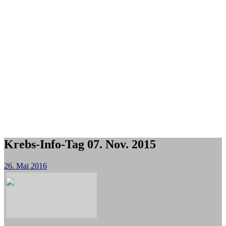
Krebs-Info-Tag 07. Nov. 2015
26. Mai 2016