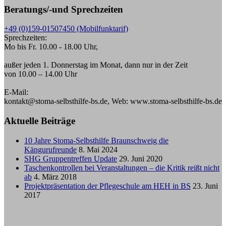
Beratungs/-und Sprechzeiten
+49 (0)159-01507450 (Mobilfunktarif)
Sprechzeiten:
Mo bis Fr. 10.00 - 18.00 Uhr,
außer jeden 1. Donnerstag im Monat, dann nur in der Zeit
von 10.00 – 14.00 Uhr
E-Mail:
kontakt@stoma-selbsthilfe-bs.de, Web: www.stoma-selbsthilfe-bs.de
Aktuelle Beiträge
10 Jahre Stoma-Selbsthilfe Braunschweig die
Kängurufreunde
8. Mai 2024
SHG Gruppentreffen Update
29. Juni 2020
Taschenkontrollen bei Veranstaltungen – die Kritik reißt nicht
ab
4. März 2018
Projektpräsentation der Pflegeschule am HEH in BS
23. Juni
2017