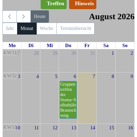
Treffen
Hinweis
August 2026
Heute
Jahr
Monat
Woche
Terminübersicht
Mo
Di
Mi
Do
Fr
Sa
So
KW31
27
28
29
30
31
1
2
KW32
3
4
5
6
7
8
9
Gruppen
treffen
der
Stoma~S
elbsthilfe
Braunsch
weig
KW33
10
11
12
13
14
15
16