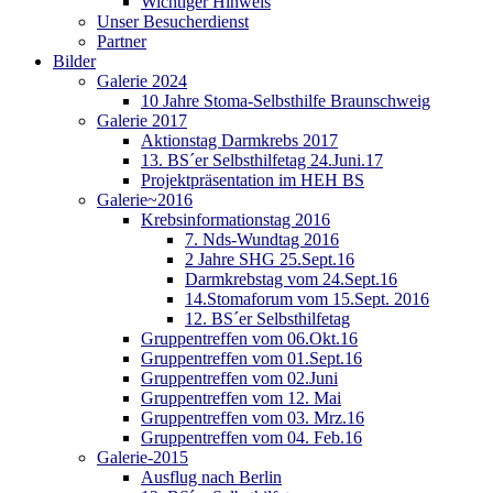
Wichtiger Hinweis
Unser Besucherdienst
Partner
Bilder
Galerie 2024
10 Jahre Stoma-Selbsthilfe Braunschweig
Galerie 2017
Aktionstag Darmkrebs 2017
13. BS´er Selbsthilfetag 24.Juni.17
Projektpräsentation im HEH BS
Galerie~2016
Krebsinformationstag 2016
7. Nds-Wundtag 2016
2 Jahre SHG 25.Sept.16
Darmkrebstag vom 24.Sept.16
14.Stomaforum vom 15.Sept. 2016
12. BS´er Selbsthilfetag
Gruppentreffen vom 06.Okt.16
Gruppentreffen vom 01.Sept.16
Gruppentreffen vom 02.Juni
Gruppentreffen vom 12. Mai
Gruppentreffen vom 03. Mrz.16
Gruppentreffen vom 04. Feb.16
Galerie-2015
Ausflug nach Berlin