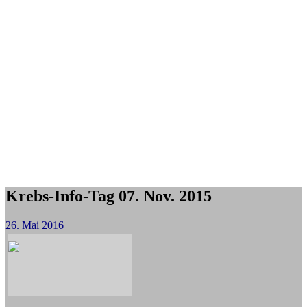
Krebs-Info-Tag 07. Nov. 2015
26. Mai 2016