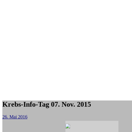
Krebs-Info-Tag 07. Nov. 2015
26. Mai 2016