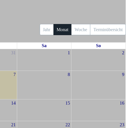
Jahr
Monat
Woche
Terminübersicht
Sa
So
31
1
2
7
8
9
14
15
16
21
22
23