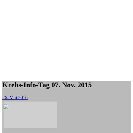
Krebs-Info-Tag 07. Nov. 2015
26. Mai 2016