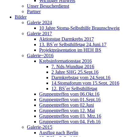
Wichtiger Hinweis
Unser Besucherdienst
Partner
Bilder
Galerie 2024
10 Jahre Stoma-Selbsthilfe Braunschweig
Galerie 2017
Aktionstag Darmkrebs 2017
13. BS´er Selbsthilfetag 24.Juni.17
Projektpräsentation im HEH BS
Galerie~2016
Krebsinformationstag 2016
7. Nds-Wundtag 2016
2 Jahre SHG 25.Sept.16
Darmkrebstag vom 24.Sept.16
14.Stomaforum vom 15.Sept. 2016
12. BS´er Selbsthilfetag
Gruppentreffen vom 06.Okt.16
Gruppentreffen vom 01.Sept.16
Gruppentreffen vom 02.Juni
Gruppentreffen vom 12. Mai
Gruppentreffen vom 03. Mrz.16
Gruppentreffen vom 04. Feb.16
Galerie-2015
Ausflug nach Berlin