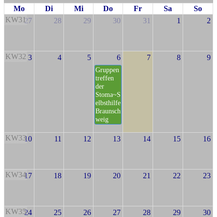
Mo
Di
Mi
Do
Fr
Sa
So
KW31
27
28
29
30
31
1
2
KW32
3
4
5
6
7
8
9
Gruppen
treffen
der
Stoma~S
elbsthilfe
Braunsch
weig
KW33
10
11
12
13
14
15
16
KW34
17
18
19
20
21
22
23
KW35
24
25
26
27
28
29
30