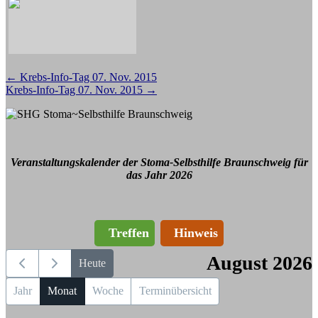
Beitragsnavigation
←
Krebs-Info-Tag 07. Nov. 2015
Krebs-Info-Tag 07. Nov. 2015
→
Veranstaltungskalender der Stoma-Selbsthilfe Braunschweig für
das Jahr 2026
Treffen
Hinweis
August 2026
Heute
Jahr
Monat
Woche
Terminübersicht