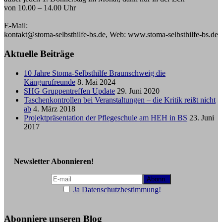
von 10.00 – 14.00 Uhr
E-Mail:
kontakt@stoma-selbsthilfe-bs.de, Web: www.stoma-selbsthilfe-bs.de
Aktuelle Beiträge
10 Jahre Stoma-Selbsthilfe Braunschweig die
Kängurufreunde
8. Mai 2024
SHG Gruppentreffen Update
29. Juni 2020
Taschenkontrollen bei Veranstaltungen – die Kritik reißt nicht
ab
4. März 2018
Projektpräsentation der Pflegeschule am HEH in BS
23. Juni
2017
Newsletter Abonnieren!
Ja Datenschutzbestimmung!
Abonniere unseren Blog