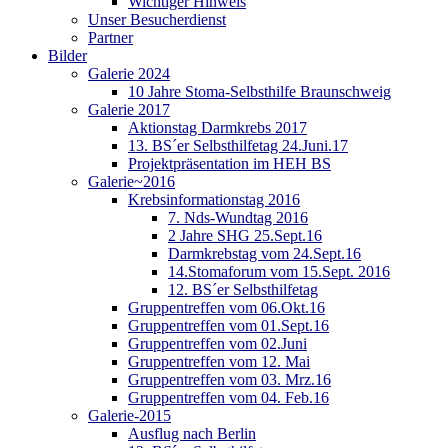
Wichtiger Hinweis
Unser Besucherdienst
Partner
Bilder
Galerie 2024
10 Jahre Stoma-Selbsthilfe Braunschweig
Galerie 2017
Aktionstag Darmkrebs 2017
13. BS´er Selbsthilfetag 24.Juni.17
Projektpräsentation im HEH BS
Galerie~2016
Krebsinformationstag 2016
7. Nds-Wundtag 2016
2 Jahre SHG 25.Sept.16
Darmkrebstag vom 24.Sept.16
14.Stomaforum vom 15.Sept. 2016
12. BS´er Selbsthilfetag
Gruppentreffen vom 06.Okt.16
Gruppentreffen vom 01.Sept.16
Gruppentreffen vom 02.Juni
Gruppentreffen vom 12. Mai
Gruppentreffen vom 03. Mrz.16
Gruppentreffen vom 04. Feb.16
Galerie-2015
Ausflug nach Berlin