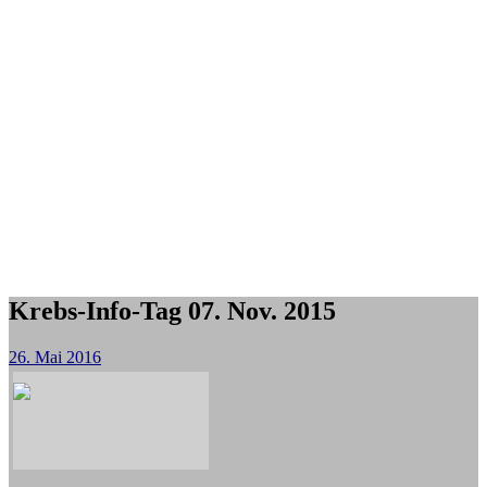
Krebs-Info-Tag 07. Nov. 2015
26. Mai 2016