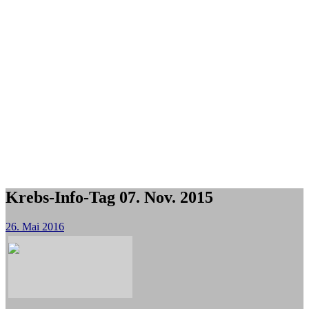
Krebs-Info-Tag 07. Nov. 2015
26. Mai 2016