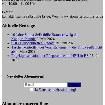
von 10.00 – 14.00 Uhr
E-Mail:
kontakt@stoma-selbsthilfe-bs.de, Web: www.stoma-selbsthilfe-bs.de
Aktuelle Beiträge
10 Jahre Stoma-Selbsthilfe Braunschweig die
Kängurufreunde
8. Mai 2024
SHG Gruppentreffen Update
29. Juni 2020
Taschenkontrollen bei Veranstaltungen – die Kritik reißt nicht
ab
4. März 2018
Projektpräsentation der Pflegeschule am HEH in BS
23. Juni
2017
Newsletter Abonnieren!
Ja Datenschutzbestimmung!
Abonniere unseren Blog