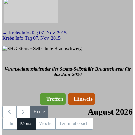
Beitragsnavigation
←
Krebs-Info-Tag 07. Nov. 2015
Krebs-Info-Tag 07. Nov. 2015
→
Veranstaltungskalender der Stoma-Selbsthilfe Braunschweig für
das Jahr 2026
Treffen
Hinweis
August 2026
Heute
Jahr
Monat
Woche
Terminübersicht