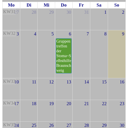
Mo
Di
Mi
Do
Fr
Sa
So
KW31
27
28
29
30
31
1
2
KW32
3
4
5
6
7
8
9
Gruppen
treffen
der
Stoma~S
elbsthilfe
Braunsch
weig
KW33
10
11
12
13
14
15
16
KW34
17
18
19
20
21
22
23
KW35
24
25
26
27
28
29
30