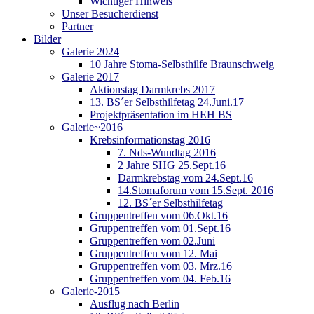
Wichtiger Hinweis
Unser Besucherdienst
Partner
Bilder
Galerie 2024
10 Jahre Stoma-Selbsthilfe Braunschweig
Galerie 2017
Aktionstag Darmkrebs 2017
13. BS´er Selbsthilfetag 24.Juni.17
Projektpräsentation im HEH BS
Galerie~2016
Krebsinformationstag 2016
7. Nds-Wundtag 2016
2 Jahre SHG 25.Sept.16
Darmkrebstag vom 24.Sept.16
14.Stomaforum vom 15.Sept. 2016
12. BS´er Selbsthilfetag
Gruppentreffen vom 06.Okt.16
Gruppentreffen vom 01.Sept.16
Gruppentreffen vom 02.Juni
Gruppentreffen vom 12. Mai
Gruppentreffen vom 03. Mrz.16
Gruppentreffen vom 04. Feb.16
Galerie-2015
Ausflug nach Berlin