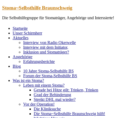
Zum
Stoma~Selbsthilfe Braunschweig
Inhalt
springen
Die Selbsthilfegruppe für Stomaträger, Angehörige und Interssierte!
Startseite
Unser Schirmherr
Aktuelles
Interview von Radio Okerwelle
Interview mit dem Initiator,
Inklusion und Stomaträger?
Angehörige
Erfahrungsberichte
Blog
10 Jahre Stoma-Selbsthilfe BS
Forum der Stoma-Selbsthilfe BS
Was ist ein Stoma?
Leben mit einem Stoma?
Gerade bei Hitze gilt: Trinken, Trinken
Grad der Behinderung
Streikt DHL mal wieder?
Vor der Operation!
Die Kliniksuche
Die Stoma~Selbsthilfe Braunschweig hilft!