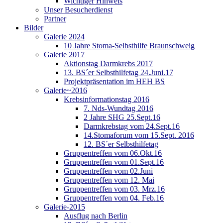
Wichtiger Hinweis
Unser Besucherdienst
Partner
Bilder
Galerie 2024
10 Jahre Stoma-Selbsthilfe Braunschweig
Galerie 2017
Aktionstag Darmkrebs 2017
13. BS´er Selbsthilfetag 24.Juni.17
Projektpräsentation im HEH BS
Galerie~2016
Krebsinformationstag 2016
7. Nds-Wundtag 2016
2 Jahre SHG 25.Sept.16
Darmkrebstag vom 24.Sept.16
14.Stomaforum vom 15.Sept. 2016
12. BS´er Selbsthilfetag
Gruppentreffen vom 06.Okt.16
Gruppentreffen vom 01.Sept.16
Gruppentreffen vom 02.Juni
Gruppentreffen vom 12. Mai
Gruppentreffen vom 03. Mrz.16
Gruppentreffen vom 04. Feb.16
Galerie-2015
Ausflug nach Berlin