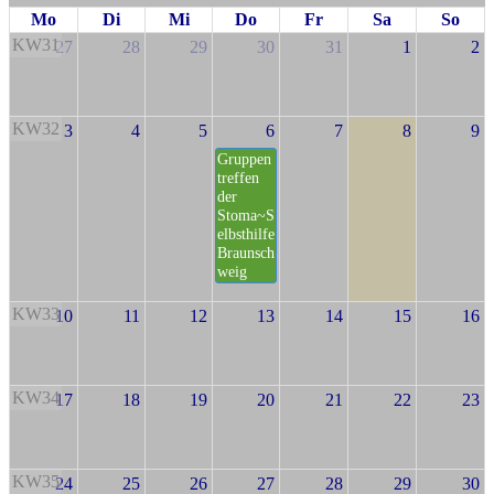
Mo
Di
Mi
Do
Fr
Sa
So
KW31
27
28
29
30
31
1
2
KW32
3
4
5
6
7
8
9
Gruppen
treffen
der
Stoma~S
elbsthilfe
Braunsch
weig
KW33
10
11
12
13
14
15
16
KW34
17
18
19
20
21
22
23
KW35
24
25
26
27
28
29
30