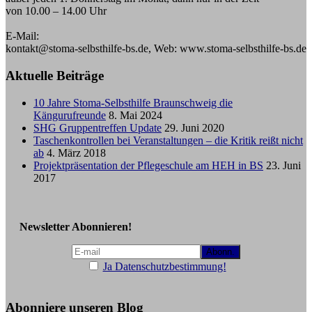
von 10.00 – 14.00 Uhr
E-Mail:
kontakt@stoma-selbsthilfe-bs.de, Web: www.stoma-selbsthilfe-bs.de
Aktuelle Beiträge
10 Jahre Stoma-Selbsthilfe Braunschweig die
Kängurufreunde
8. Mai 2024
SHG Gruppentreffen Update
29. Juni 2020
Taschenkontrollen bei Veranstaltungen – die Kritik reißt nicht
ab
4. März 2018
Projektpräsentation der Pflegeschule am HEH in BS
23. Juni
2017
Newsletter Abonnieren!
Ja Datenschutzbestimmung!
Abonniere unseren Blog