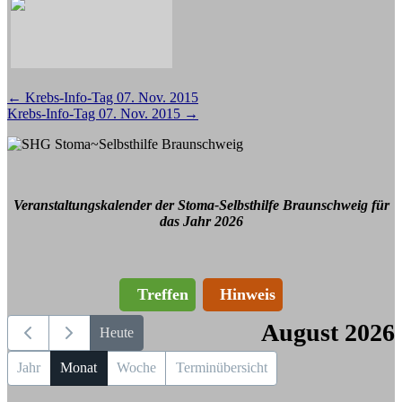
Beitragsnavigation
←
Krebs-Info-Tag 07. Nov. 2015
Krebs-Info-Tag 07. Nov. 2015
→
Veranstaltungskalender der Stoma-Selbsthilfe Braunschweig für
das Jahr 2026
Treffen
Hinweis
August 2026
Heute
Jahr
Monat
Woche
Terminübersicht