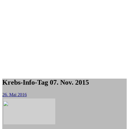
Krebs-Info-Tag 07. Nov. 2015
26. Mai 2016