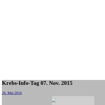
Krebs-Info-Tag 07. Nov. 2015
26. Mai 2016