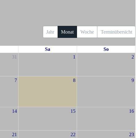
Jahr
Monat
Woche
Terminübersicht
Sa
So
31
1
2
7
8
9
14
15
16
21
22
23