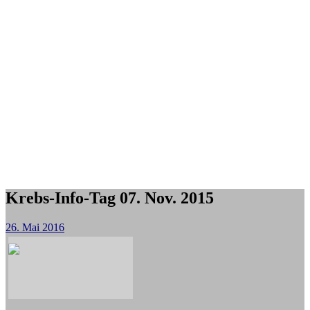
Krebs-Info-Tag 07. Nov. 2015
26. Mai 2016