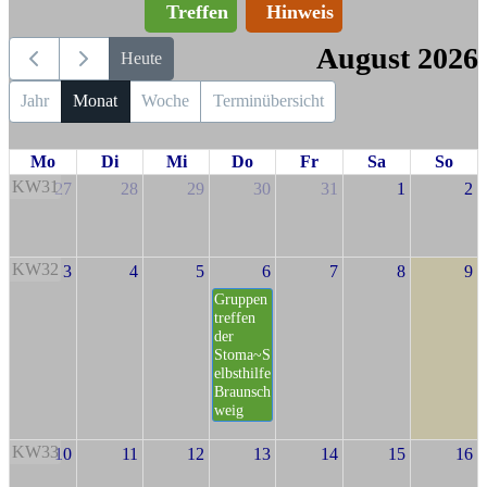
Treffen
Hinweis
August 2026
Heute
Jahr
Monat
Woche
Terminübersicht
Mo
Di
Mi
Do
Fr
Sa
So
KW31
27
28
29
30
31
1
2
KW32
3
4
5
6
7
8
9
Gruppen
treffen
der
Stoma~S
elbsthilfe
Braunsch
weig
KW33
10
11
12
13
14
15
16