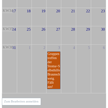
KW34
17
18
19
20
21
22
23
KW35
24
25
26
27
28
29
30
KW36
31
1
2
3
4
5
6
Gruppen
treffen
der
Stoma~S
elbsthilfe
Braunsch
weig.
Fällt
aus!
Zum Bearbeiten anmelden