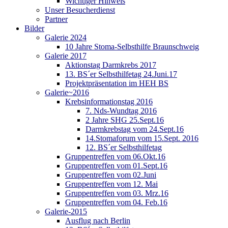
Wichtiger Hinweis
Unser Besucherdienst
Partner
Bilder
Galerie 2024
10 Jahre Stoma-Selbsthilfe Braunschweig
Galerie 2017
Aktionstag Darmkrebs 2017
13. BS´er Selbsthilfetag 24.Juni.17
Projektpräsentation im HEH BS
Galerie~2016
Krebsinformationstag 2016
7. Nds-Wundtag 2016
2 Jahre SHG 25.Sept.16
Darmkrebstag vom 24.Sept.16
14.Stomaforum vom 15.Sept. 2016
12. BS´er Selbsthilfetag
Gruppentreffen vom 06.Okt.16
Gruppentreffen vom 01.Sept.16
Gruppentreffen vom 02.Juni
Gruppentreffen vom 12. Mai
Gruppentreffen vom 03. Mrz.16
Gruppentreffen vom 04. Feb.16
Galerie-2015
Ausflug nach Berlin