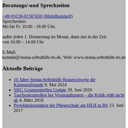
Beratungs/-und Sprechzeiten
+49 (0)159-01507450 (Mobilfunktarif)
Sprechzeiten:
Mo bis Fr. 10.00 - 18.00 Uhr,
außer jeden 1. Donnerstag im Monat, dann nur in der Zeit
von 10.00 – 14.00 Uhr
E-Mail:
kontakt@stoma-selbsthilfe-bs.de, Web: www.stoma-selbsthilfe-bs.de
Aktuelle Beiträge
10 Jahre Stoma-Selbsthilfe Braunschweig die
Kängurufreunde
8. Mai 2024
SHG Gruppentreffen Update
29. Juni 2020
Taschenkontrollen bei Veranstaltungen – die Kritik reißt nicht
ab
4. März 2018
Projektpräsentation der Pflegeschule am HEH in BS
23. Juni
2017