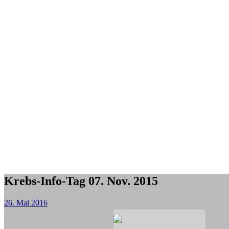
Krebs-Info-Tag 07. Nov. 2015
26. Mai 2016