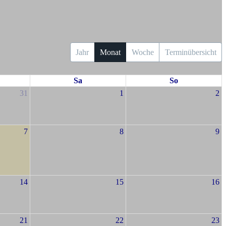
Jahr
Monat
Woche
Terminübersicht
Sa
So
31
1
2
7
8
9
14
15
16
21
22
23