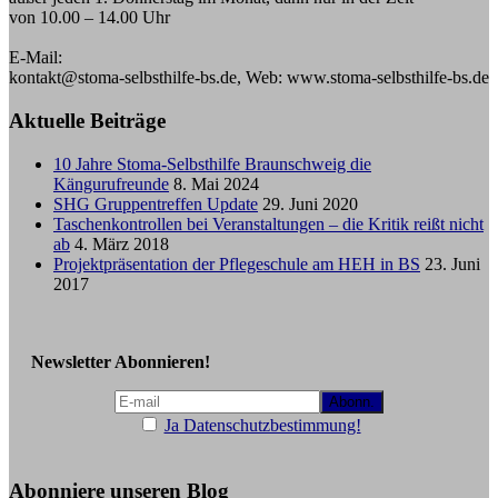
von 10.00 – 14.00 Uhr
E-Mail:
kontakt@stoma-selbsthilfe-bs.de, Web: www.stoma-selbsthilfe-bs.de
Aktuelle Beiträge
10 Jahre Stoma-Selbsthilfe Braunschweig die
Kängurufreunde
8. Mai 2024
SHG Gruppentreffen Update
29. Juni 2020
Taschenkontrollen bei Veranstaltungen – die Kritik reißt nicht
ab
4. März 2018
Projektpräsentation der Pflegeschule am HEH in BS
23. Juni
2017
Newsletter Abonnieren!
Ja Datenschutzbestimmung!
Abonniere unseren Blog