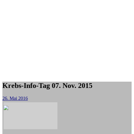
Krebs-Info-Tag 07. Nov. 2015
26. Mai 2016