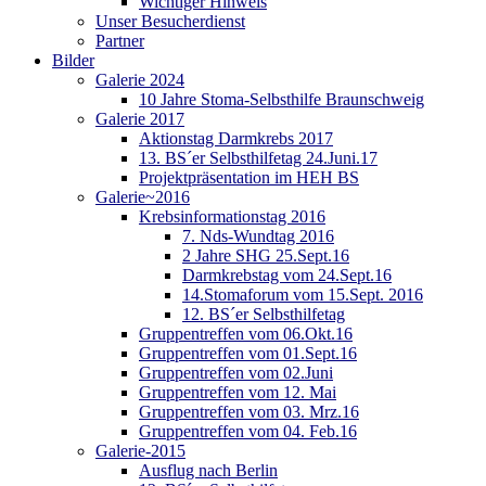
Wichtiger Hinweis
Unser Besucherdienst
Partner
Bilder
Galerie 2024
10 Jahre Stoma-Selbsthilfe Braunschweig
Galerie 2017
Aktionstag Darmkrebs 2017
13. BS´er Selbsthilfetag 24.Juni.17
Projektpräsentation im HEH BS
Galerie~2016
Krebsinformationstag 2016
7. Nds-Wundtag 2016
2 Jahre SHG 25.Sept.16
Darmkrebstag vom 24.Sept.16
14.Stomaforum vom 15.Sept. 2016
12. BS´er Selbsthilfetag
Gruppentreffen vom 06.Okt.16
Gruppentreffen vom 01.Sept.16
Gruppentreffen vom 02.Juni
Gruppentreffen vom 12. Mai
Gruppentreffen vom 03. Mrz.16
Gruppentreffen vom 04. Feb.16
Galerie-2015
Ausflug nach Berlin