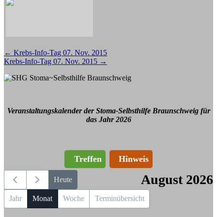
Beitragsnavigation
←
Krebs-Info-Tag 07. Nov. 2015
Krebs-Info-Tag 07. Nov. 2015
→
Veranstaltungskalender der Stoma-Selbsthilfe Braunschweig für
das Jahr 2026
Treffen
Hinweis
August 2026
Heute
Jahr
Monat
Woche
Terminübersicht