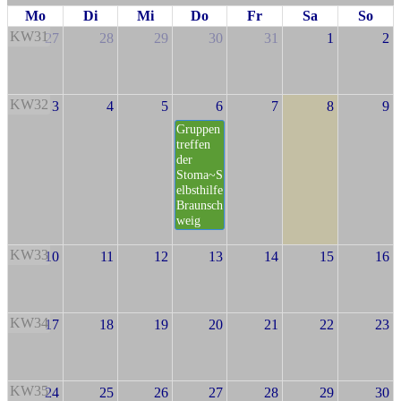
Mo
Di
Mi
Do
Fr
Sa
So
KW31
27
28
29
30
31
1
2
KW32
3
4
5
6
7
8
9
Gruppen
treffen
der
Stoma~S
elbsthilfe
Braunsch
weig
KW33
10
11
12
13
14
15
16
KW34
17
18
19
20
21
22
23
KW35
24
25
26
27
28
29
30