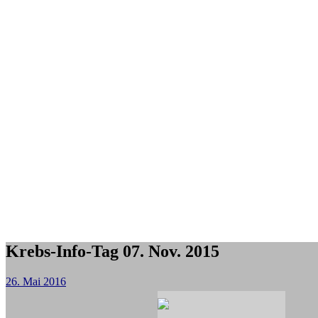
Krebs-Info-Tag 07. Nov. 2015
26. Mai 2016