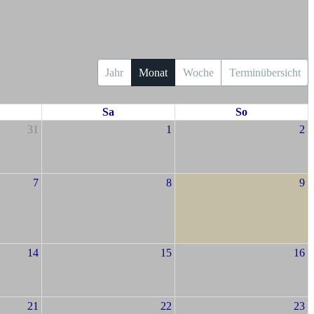
Jahr
Monat
Woche
Terminübersicht
Sa
So
31
1
2
7
8
9
14
15
16
21
22
23