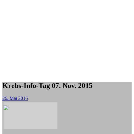
Krebs-Info-Tag 07. Nov. 2015
26. Mai 2016