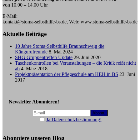
von 10.00 – 14.00 Uhr
E-Mail:
kontakt@stoma-selbsthilfe-bs.de, Web: www.stoma-selbsthilfe-bs.de
Aktuelle Beiträge
10 Jahre Stoma-Selbsthilfe Braunschweig die
Kängurufreunde
8. Mai 2024
SHG Gruppentreffen Update
29. Juni 2020
Taschenkontrollen bei Veranstaltungen – die Kritik reißt nicht
ab
4. März 2018
Projektpräsentation der Pflegeschule am HEH in BS
23. Juni
2017
Newsletter Abonnieren!
Ja Datenschutzbestimmung!
Abonniere unseren Blog