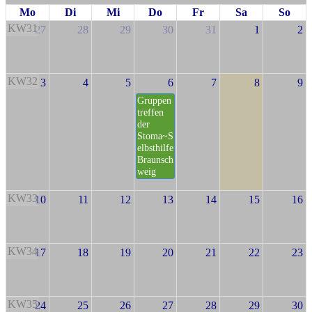
Mo
Di
Mi
Do
Fr
Sa
So
KW31
27
28
29
30
31
1
2
KW32
3
4
5
6
7
8
9
Gruppen
treffen
der
Stoma~S
elbsthilfe
Braunsch
weig
KW33
10
11
12
13
14
15
16
KW34
17
18
19
20
21
22
23
KW35
24
25
26
27
28
29
30