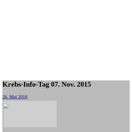
Krebs-Info-Tag 07. Nov. 2015
26. Mai 2016