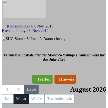
Beitragsnavigation
←
Krebs-Info-Tag 07. Nov. 2015
Krebs-Info-Tag 07. Nov. 2015
→
Veranstaltungskalender der Stoma-Selbsthilfe Braunschweig für
das Jahr 2026
Treffen
Hinweis
August 2026
Heute
Jahr
Monat
Woche
Terminübersicht