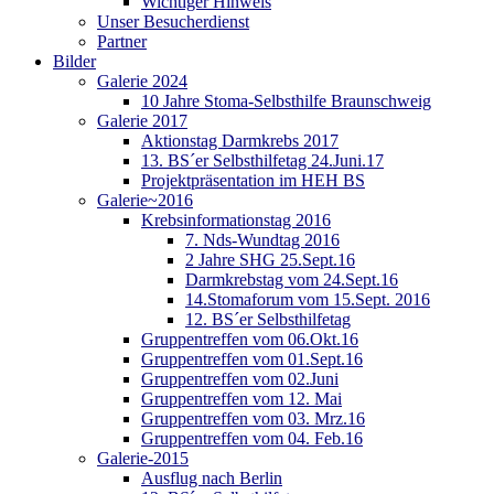
Wichtiger Hinweis
Unser Besucherdienst
Partner
Bilder
Galerie 2024
10 Jahre Stoma-Selbsthilfe Braunschweig
Galerie 2017
Aktionstag Darmkrebs 2017
13. BS´er Selbsthilfetag 24.Juni.17
Projektpräsentation im HEH BS
Galerie~2016
Krebsinformationstag 2016
7. Nds-Wundtag 2016
2 Jahre SHG 25.Sept.16
Darmkrebstag vom 24.Sept.16
14.Stomaforum vom 15.Sept. 2016
12. BS´er Selbsthilfetag
Gruppentreffen vom 06.Okt.16
Gruppentreffen vom 01.Sept.16
Gruppentreffen vom 02.Juni
Gruppentreffen vom 12. Mai
Gruppentreffen vom 03. Mrz.16
Gruppentreffen vom 04. Feb.16
Galerie-2015
Ausflug nach Berlin