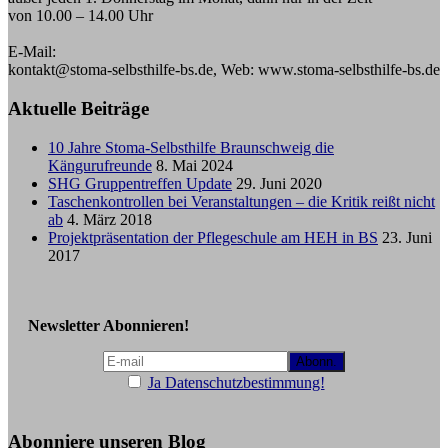
von 10.00 – 14.00 Uhr
E-Mail:
kontakt@stoma-selbsthilfe-bs.de, Web: www.stoma-selbsthilfe-bs.de
Aktuelle Beiträge
10 Jahre Stoma-Selbsthilfe Braunschweig die
Kängurufreunde
8. Mai 2024
SHG Gruppentreffen Update
29. Juni 2020
Taschenkontrollen bei Veranstaltungen – die Kritik reißt nicht
ab
4. März 2018
Projektpräsentation der Pflegeschule am HEH in BS
23. Juni
2017
Newsletter Abonnieren!
Ja Datenschutzbestimmung!
Abonniere unseren Blog