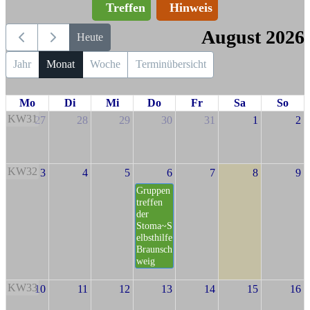
Treffen
Hinweis
August 2026
Heute
Jahr
Monat
Woche
Terminübersicht
Mo
Di
Mi
Do
Fr
Sa
So
KW31
27
28
29
30
31
1
2
KW32
3
4
5
6
7
8
9
Gruppen
treffen
der
Stoma~S
elbsthilfe
Braunsch
weig
KW33
10
11
12
13
14
15
16