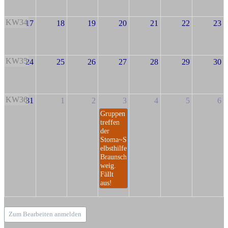
KW34
17
18
19
20
21
22
23
KW35
24
25
26
27
28
29
30
KW36
31
1
2
3
4
5
6
Gruppen
treffen
der
Stoma~S
elbsthilfe
Braunsch
weig.
Fällt
aus!
Zum Bearbeiten anmelden