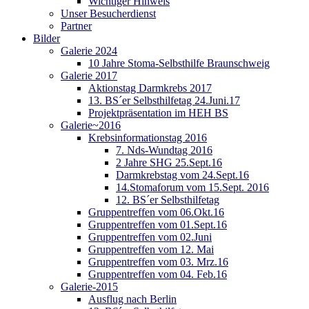
Wichtiger Hinweis
Unser Besucherdienst
Partner
Bilder
Galerie 2024
10 Jahre Stoma-Selbsthilfe Braunschweig
Galerie 2017
Aktionstag Darmkrebs 2017
13. BS´er Selbsthilfetag 24.Juni.17
Projektpräsentation im HEH BS
Galerie~2016
Krebsinformationstag 2016
7. Nds-Wundtag 2016
2 Jahre SHG 25.Sept.16
Darmkrebstag vom 24.Sept.16
14.Stomaforum vom 15.Sept. 2016
12. BS´er Selbsthilfetag
Gruppentreffen vom 06.Okt.16
Gruppentreffen vom 01.Sept.16
Gruppentreffen vom 02.Juni
Gruppentreffen vom 12. Mai
Gruppentreffen vom 03. Mrz.16
Gruppentreffen vom 04. Feb.16
Galerie-2015
Ausflug nach Berlin