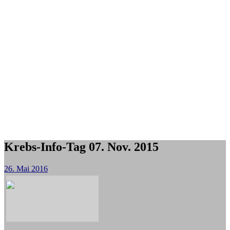
Krebs-Info-Tag 07. Nov. 2015
26. Mai 2016