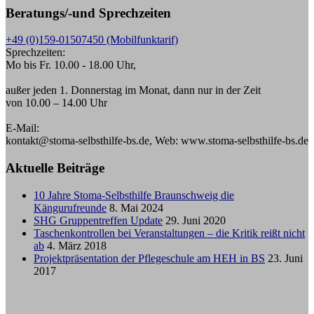
Beratungs/-und Sprechzeiten
+49 (0)159-01507450 (Mobilfunktarif)
Sprechzeiten:
Mo bis Fr. 10.00 - 18.00 Uhr,
außer jeden 1. Donnerstag im Monat, dann nur in der Zeit
von 10.00 – 14.00 Uhr
E-Mail:
kontakt@stoma-selbsthilfe-bs.de, Web: www.stoma-selbsthilfe-bs.de
Aktuelle Beiträge
10 Jahre Stoma-Selbsthilfe Braunschweig die
Kängurufreunde
8. Mai 2024
SHG Gruppentreffen Update
29. Juni 2020
Taschenkontrollen bei Veranstaltungen – die Kritik reißt nicht
ab
4. März 2018
Projektpräsentation der Pflegeschule am HEH in BS
23. Juni
2017