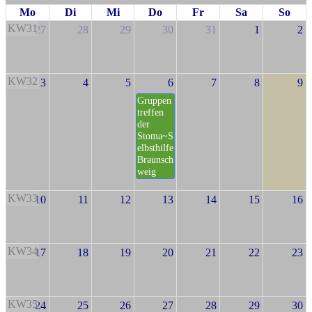
Mo
Di
Mi
Do
Fr
Sa
So
KW31
27
28
29
30
31
1
2
KW32
3
4
5
6
7
8
9
Gruppen
treffen
der
Stoma~S
elbsthilfe
Braunsch
weig
KW33
10
11
12
13
14
15
16
KW34
17
18
19
20
21
22
23
KW35
24
25
26
27
28
29
30