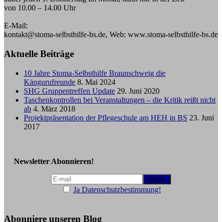
von 10.00 – 14.00 Uhr
E-Mail:
kontakt@stoma-selbsthilfe-bs.de, Web: www.stoma-selbsthilfe-bs.de
Aktuelle Beiträge
10 Jahre Stoma-Selbsthilfe Braunschweig die
Kängurufreunde
8. Mai 2024
SHG Gruppentreffen Update
29. Juni 2020
Taschenkontrollen bei Veranstaltungen – die Kritik reißt nicht
ab
4. März 2018
Projektpräsentation der Pflegeschule am HEH in BS
23. Juni
2017
Newsletter Abonnieren!
Ja Datenschutzbestimmung!
Abonniere unseren Blog