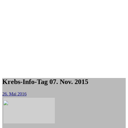
Krebs-Info-Tag 07. Nov. 2015
26. Mai 2016