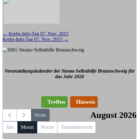
Beitragsnavigation
←
Krebs-Info-Tag 07. Nov. 2015
Krebs-Info-Tag 07. Nov. 2015
→
Veranstaltungskalender der Stoma-Selbsthilfe Braunschweig für
das Jahr 2026
Treffen
Hinweis
August 2026
Heute
Jahr
Monat
Woche
Terminübersicht