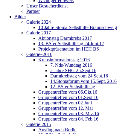
Wichtiger Hinweis
Unser Besucherdienst
Partner
Bilder
Galerie 2024
10 Jahre Stoma-Selbsthilfe Braunschweig
Galerie 2017
Aktionstag Darmkrebs 2017
13. BS´er Selbsthilfetag 24.Juni.17
Projektpräsentation im HEH BS
Galerie~2016
Krebsinformationstag 2016
7. Nds-Wundtag 2016
2 Jahre SHG 25.Sept.16
Darmkrebstag vom 24.Sept.16
14.Stomaforum vom 15.Sept. 2016
12. BS´er Selbsthilfetag
Gruppentreffen vom 06.Okt.16
Gruppentreffen vom 01.Sept.16
Gruppentreffen vom 02.Juni
Gruppentreffen vom 12. Mai
Gruppentreffen vom 03. Mrz.16
Gruppentreffen vom 04. Feb.16
Galerie-2015
Ausflug nach Berlin