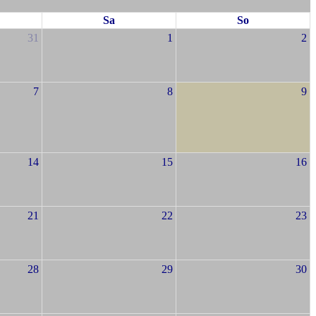
Sa
So
31
1
2
7
8
9
14
15
16
21
22
23
28
29
30