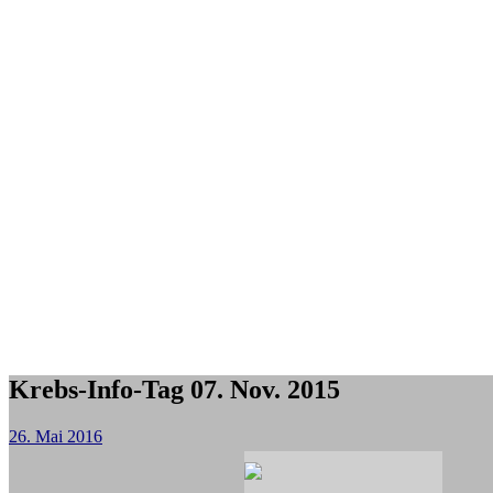
Krebs-Info-Tag 07. Nov. 2015
26. Mai 2016