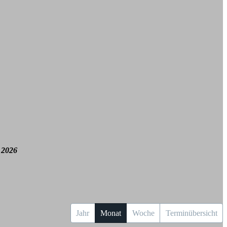
 2026
Jahr
Monat
Woche
Terminübersicht