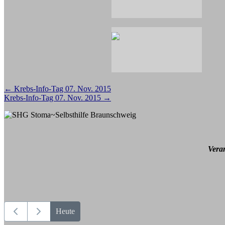
Beitragsnavigation
←
Krebs-Info-Tag 07. Nov. 2015
Krebs-Info-Tag 07. Nov. 2015
→
Vera
Heute