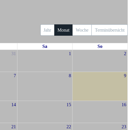
Jahr
Monat
Woche
Terminübersicht
Sa
So
31
1
2
7
8
9
14
15
16
21
22
23