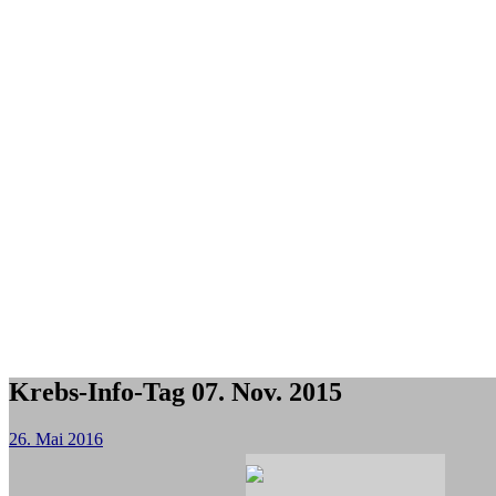
Krebs-Info-Tag 07. Nov. 2015
26. Mai 2016