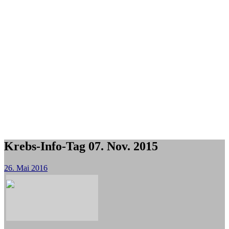
Krebs-Info-Tag 07. Nov. 2015
26. Mai 2016