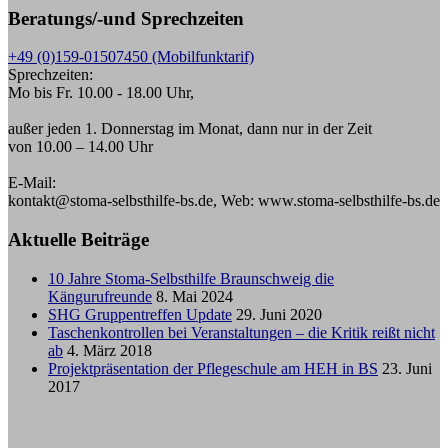
Beratungs/-und Sprechzeiten
+49 (0)159-01507450 (Mobilfunktarif)
Sprechzeiten:
Mo bis Fr. 10.00 - 18.00 Uhr,
außer jeden 1. Donnerstag im Monat, dann nur in der Zeit
von 10.00 – 14.00 Uhr
E-Mail:
kontakt@stoma-selbsthilfe-bs.de, Web: www.stoma-selbsthilfe-bs.de
Aktuelle Beiträge
10 Jahre Stoma-Selbsthilfe Braunschweig die
Kängurufreunde
8. Mai 2024
SHG Gruppentreffen Update
29. Juni 2020
Taschenkontrollen bei Veranstaltungen – die Kritik reißt nicht
ab
4. März 2018
Projektpräsentation der Pflegeschule am HEH in BS
23. Juni
2017