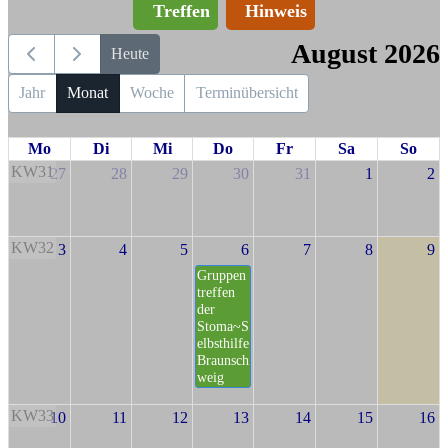
Treffen
Hinweis
August 2026
Heute
Jahr
Monat
Woche
Terminübersicht
Mo
Di
Mi
Do
Fr
Sa
So
KW31
27
28
29
30
31
1
2
KW32
3
4
5
6
7
8
9
Gruppen
treffen
der
Stoma~S
elbsthilfe
Braunsch
weig
KW33
10
11
12
13
14
15
16