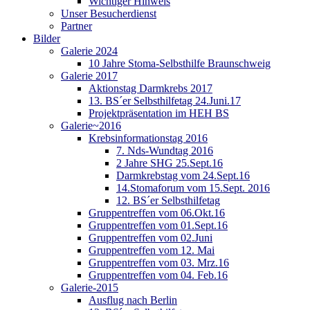
Wichtiger Hinweis
Unser Besucherdienst
Partner
Bilder
Galerie 2024
10 Jahre Stoma-Selbsthilfe Braunschweig
Galerie 2017
Aktionstag Darmkrebs 2017
13. BS´er Selbsthilfetag 24.Juni.17
Projektpräsentation im HEH BS
Galerie~2016
Krebsinformationstag 2016
7. Nds-Wundtag 2016
2 Jahre SHG 25.Sept.16
Darmkrebstag vom 24.Sept.16
14.Stomaforum vom 15.Sept. 2016
12. BS´er Selbsthilfetag
Gruppentreffen vom 06.Okt.16
Gruppentreffen vom 01.Sept.16
Gruppentreffen vom 02.Juni
Gruppentreffen vom 12. Mai
Gruppentreffen vom 03. Mrz.16
Gruppentreffen vom 04. Feb.16
Galerie-2015
Ausflug nach Berlin