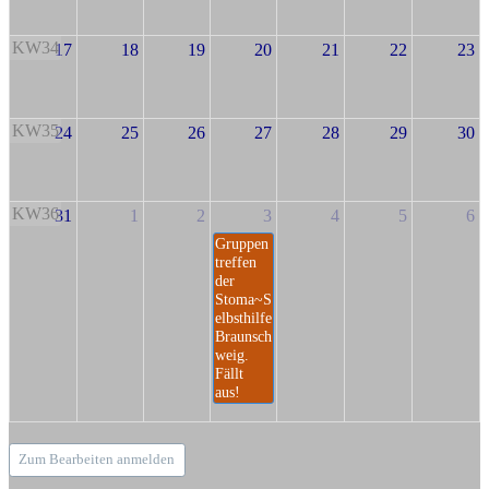
KW34
17
18
19
20
21
22
23
KW35
24
25
26
27
28
29
30
KW36
31
1
2
3
4
5
6
Gruppen
treffen
der
Stoma~S
elbsthilfe
Braunsch
weig.
Fällt
aus!
Zum Bearbeiten anmelden