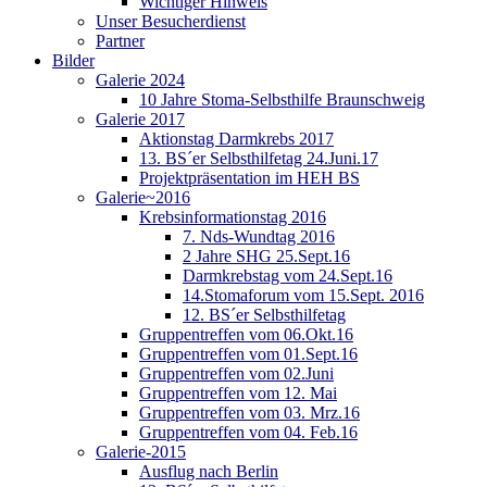
Wichtiger Hinweis
Unser Besucherdienst
Partner
Bilder
Galerie 2024
10 Jahre Stoma-Selbsthilfe Braunschweig
Galerie 2017
Aktionstag Darmkrebs 2017
13. BS´er Selbsthilfetag 24.Juni.17
Projektpräsentation im HEH BS
Galerie~2016
Krebsinformationstag 2016
7. Nds-Wundtag 2016
2 Jahre SHG 25.Sept.16
Darmkrebstag vom 24.Sept.16
14.Stomaforum vom 15.Sept. 2016
12. BS´er Selbsthilfetag
Gruppentreffen vom 06.Okt.16
Gruppentreffen vom 01.Sept.16
Gruppentreffen vom 02.Juni
Gruppentreffen vom 12. Mai
Gruppentreffen vom 03. Mrz.16
Gruppentreffen vom 04. Feb.16
Galerie-2015
Ausflug nach Berlin