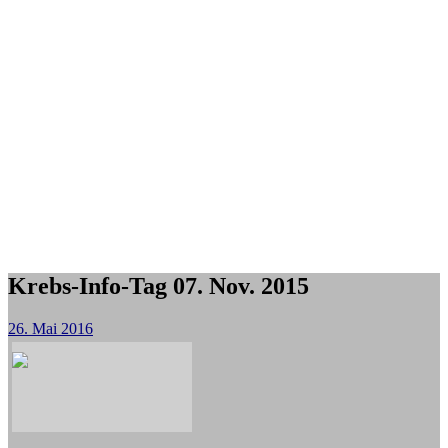
Krebs-Info-Tag 07. Nov. 2015
26. Mai 2016