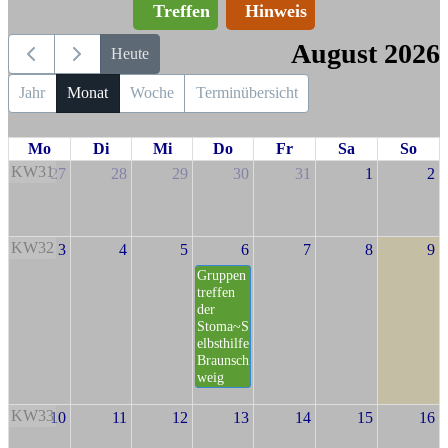
Treffen
Hinweis
August 2026
Heute
Jahr
Monat
Woche
Terminübersicht
Mo
Di
Mi
Do
Fr
Sa
So
KW31
27
28
29
30
31
1
2
KW32
3
4
5
6
7
8
9
Gruppen
treffen
der
Stoma~S
elbsthilfe
Braunsch
weig
KW33
10
11
12
13
14
15
16