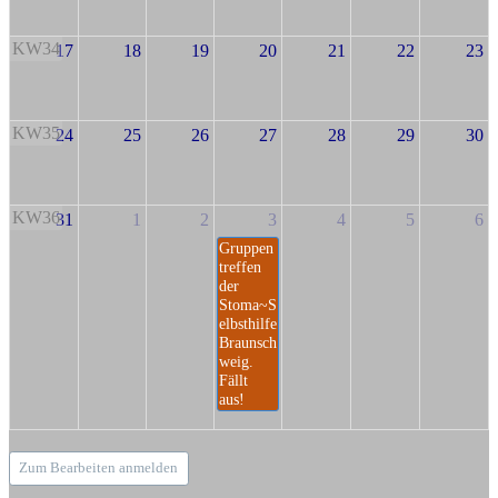
KW34
17
18
19
20
21
22
23
KW35
24
25
26
27
28
29
30
KW36
31
1
2
3
4
5
6
Gruppen
treffen
der
Stoma~S
elbsthilfe
Braunsch
weig.
Fällt
aus!
Zum Bearbeiten anmelden