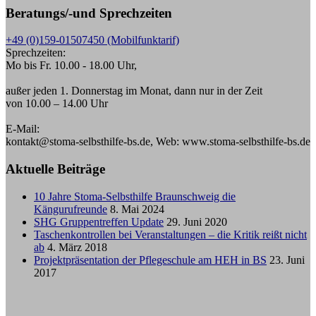
Beratungs/-und Sprechzeiten
+49 (0)159-01507450 (Mobilfunktarif)
Sprechzeiten:
Mo bis Fr. 10.00 - 18.00 Uhr,
außer jeden 1. Donnerstag im Monat, dann nur in der Zeit
von 10.00 – 14.00 Uhr
E-Mail:
kontakt@stoma-selbsthilfe-bs.de, Web: www.stoma-selbsthilfe-bs.de
Aktuelle Beiträge
10 Jahre Stoma-Selbsthilfe Braunschweig die
Kängurufreunde
8. Mai 2024
SHG Gruppentreffen Update
29. Juni 2020
Taschenkontrollen bei Veranstaltungen – die Kritik reißt nicht
ab
4. März 2018
Projektpräsentation der Pflegeschule am HEH in BS
23. Juni
2017