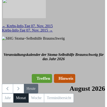
Beitragsnavigation
←
Krebs-Info-Tag 07. Nov. 2015
Krebs-Info-Tag 07. Nov. 2015
→
Veranstaltungskalender der Stoma-Selbsthilfe Braunschweig für
das Jahr 2026
Treffen
Hinweis
August 2026
Heute
Jahr
Monat
Woche
Terminübersicht