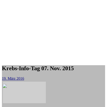
Krebs-Info-Tag 07. Nov. 2015
19. März 2016