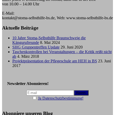
von 10.00 – 14.00 Uhr
E-Mail:
kontakt@stoma-selbsthilfe-bs.de, Web: www.stoma-selbsthilfe-bs.de
Aktuelle Beiträge
10 Jahre Stoma-Selbsthilfe Braunschweig die
Kängurufreunde
8. Mai 2024
SHG Gruppentreffen Update
29. Juni 2020
Taschenkontrollen bei Veranstaltungen – die Kritik reißt nicht
ab
4. März 2018
Projektpräsentation der Pflegeschule am HEH in BS
23. Juni
2017
Newsletter Abonnieren!
Ja Datenschutzbestimmung!
Abonniere unseren Blog