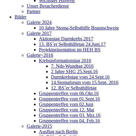
Wichtiger Hinweis
Unser Besucherdienst
Partner
Bilder
Galerie 2024
10 Jahre Stoma-Selbsthilfe Braunschweig
Galerie 2017
Aktionstag Darmkrebs 2017
13. BS´er Selbsthilfetag 24.Juni.17
Projektpräsentation im HEH BS
Galerie~2016
Krebsinformationstag 2016
7. Nds-Wundtag 2016
2 Jahre SHG 25.Sept.16
Darmkrebstag vom 24.Sept.16
14.Stomaforum vom 15.Sept. 2016
12. BS´er Selbsthilfetag
Gruppentreffen vom 06.Okt.16
Gruppentreffen vom 01.Sept.16
Gruppentreffen vom 02.Juni
Gruppentreffen vom 12. Mai
Gruppentreffen vom 03. Mrz.16
Gruppentreffen vom 04. Feb.16
Galerie-2015
Ausflug nach Berlin