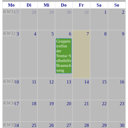
Mo
Di
Mi
Do
Fr
Sa
So
KW31
27
28
29
30
31
1
2
KW32
3
4
5
6
7
8
9
Gruppen
treffen
der
Stoma~S
elbsthilfe
Braunsch
weig
KW33
10
11
12
13
14
15
16
KW34
17
18
19
20
21
22
23
KW35
24
25
26
27
28
29
30