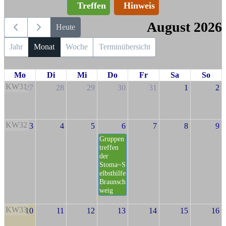
Treffen
Hinweis
August 2026
Heute
Jahr
Monat
Woche
Terminübersicht
Mo
Di
Mi
Do
Fr
Sa
So
KW31
27
28
29
30
31
1
2
KW32
3
4
5
6
7
8
9
Gruppen
treffen
der
Stoma~S
elbsthilfe
Braunsch
weig
KW33
10
11
12
13
14
15
16