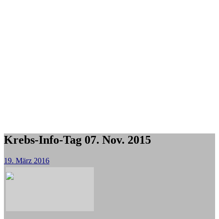
Krebs-Info-Tag 07. Nov. 2015
19. März 2016