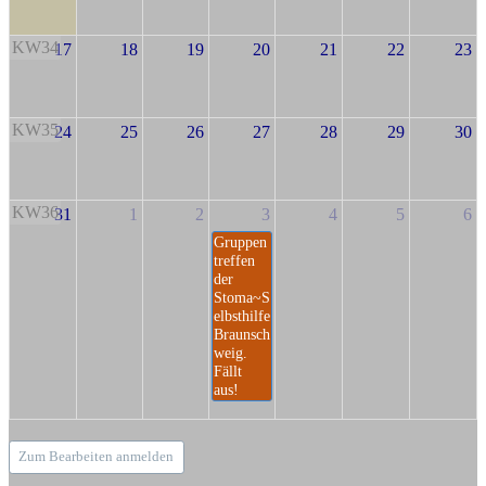
KW34
17
18
19
20
21
22
23
KW35
24
25
26
27
28
29
30
KW36
31
1
2
3
4
5
6
Gruppen
treffen
der
Stoma~S
elbsthilfe
Braunsch
weig.
Fällt
aus!
Zum Bearbeiten anmelden