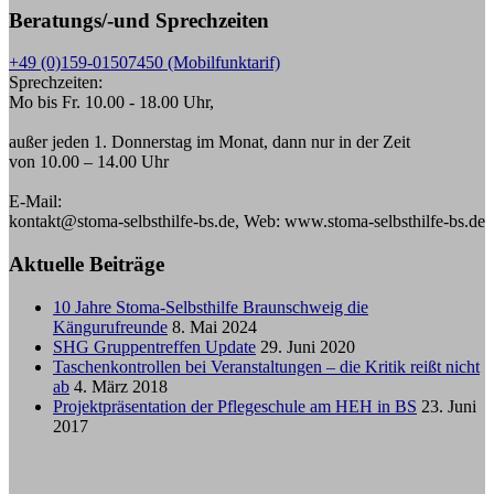
Beratungs/-und Sprechzeiten
+49 (0)159-01507450 (Mobilfunktarif)
Sprechzeiten:
Mo bis Fr. 10.00 - 18.00 Uhr,
außer jeden 1. Donnerstag im Monat, dann nur in der Zeit
von 10.00 – 14.00 Uhr
E-Mail:
kontakt@stoma-selbsthilfe-bs.de, Web: www.stoma-selbsthilfe-bs.de
Aktuelle Beiträge
10 Jahre Stoma-Selbsthilfe Braunschweig die
Kängurufreunde
8. Mai 2024
SHG Gruppentreffen Update
29. Juni 2020
Taschenkontrollen bei Veranstaltungen – die Kritik reißt nicht
ab
4. März 2018
Projektpräsentation der Pflegeschule am HEH in BS
23. Juni
2017