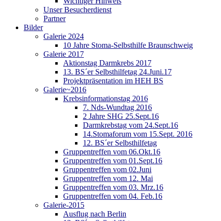
Wichtiger Hinweis
Unser Besucherdienst
Partner
Bilder
Galerie 2024
10 Jahre Stoma-Selbsthilfe Braunschweig
Galerie 2017
Aktionstag Darmkrebs 2017
13. BS´er Selbsthilfetag 24.Juni.17
Projektpräsentation im HEH BS
Galerie~2016
Krebsinformationstag 2016
7. Nds-Wundtag 2016
2 Jahre SHG 25.Sept.16
Darmkrebstag vom 24.Sept.16
14.Stomaforum vom 15.Sept. 2016
12. BS´er Selbsthilfetag
Gruppentreffen vom 06.Okt.16
Gruppentreffen vom 01.Sept.16
Gruppentreffen vom 02.Juni
Gruppentreffen vom 12. Mai
Gruppentreffen vom 03. Mrz.16
Gruppentreffen vom 04. Feb.16
Galerie-2015
Ausflug nach Berlin