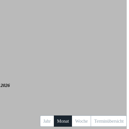
 2026
Jahr
Monat
Woche
Terminübersicht