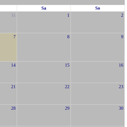
Sa
So
31
1
2
7
8
9
14
15
16
21
22
23
28
29
30