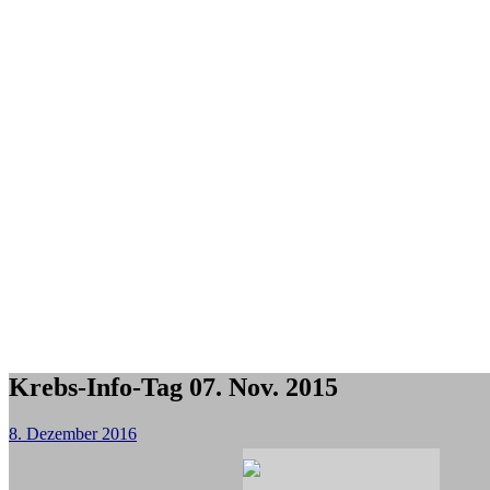
Krebs-Info-Tag 07. Nov. 2015
8. Dezember 2016