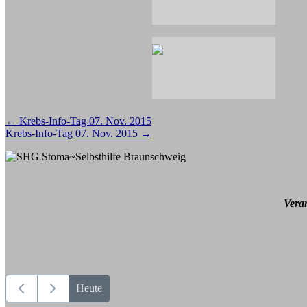
Beitragsnavigation
←
Krebs-Info-Tag 07. Nov. 2015
Krebs-Info-Tag 07. Nov. 2015
→
Vera
Heute