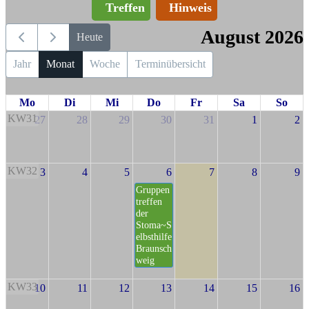
Treffen
Hinweis
August 2026
Heute
Jahr
Monat
Woche
Terminübersicht
Mo
Di
Mi
Do
Fr
Sa
So
KW31
27
28
29
30
31
1
2
KW32
3
4
5
6
7
8
9
Gruppen
treffen
der
Stoma~S
elbsthilfe
Braunsch
weig
KW33
10
11
12
13
14
15
16