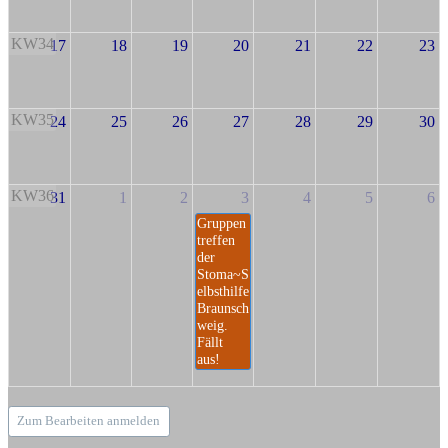
KW34
17
18
19
20
21
22
23
KW35
24
25
26
27
28
29
30
KW36
31
1
2
3
4
5
6
Gruppen
treffen
der
Stoma~S
elbsthilfe
Braunsch
weig.
Fällt
aus!
Zum Bearbeiten anmelden