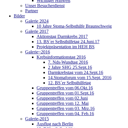
Wichtiger Hinweis
Unser Besucherdienst
Partner
Bilder
Galerie 2024
10 Jahre Stoma-Selbsthilfe Braunschweig
Galerie 2017
Aktionstag Darmkrebs 2017
13. BS´er Selbsthilfetag 24.Juni.17
Projektpräsentation im HEH BS
Galerie~2016
Krebsinformationstag 2016
7. Nds-Wundtag 2016
2 Jahre SHG 25.Sept.16
Darmkrebstag vom 24.Sept.16
14.Stomaforum vom 15.Sept. 2016
12. BS´er Selbsthilfetag
Gruppentreffen vom 06.Okt.16
Gruppentreffen vom 01.Sept.16
Gruppentreffen vom 02.Juni
Gruppentreffen vom 12. Mai
Gruppentreffen vom 03. Mrz.16
Gruppentreffen vom 04. Feb.16
Galerie-2015
Ausflug nach Berlin