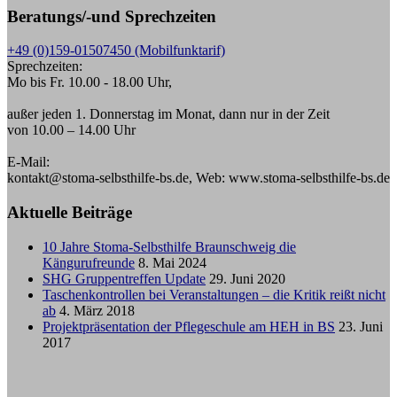
Beratungs/-und Sprechzeiten
+49 (0)159-01507450 (Mobilfunktarif)
Sprechzeiten:
Mo bis Fr. 10.00 - 18.00 Uhr,
außer jeden 1. Donnerstag im Monat, dann nur in der Zeit
von 10.00 – 14.00 Uhr
E-Mail:
kontakt@stoma-selbsthilfe-bs.de, Web: www.stoma-selbsthilfe-bs.de
Aktuelle Beiträge
10 Jahre Stoma-Selbsthilfe Braunschweig die
Kängurufreunde
8. Mai 2024
SHG Gruppentreffen Update
29. Juni 2020
Taschenkontrollen bei Veranstaltungen – die Kritik reißt nicht
ab
4. März 2018
Projektpräsentation der Pflegeschule am HEH in BS
23. Juni
2017