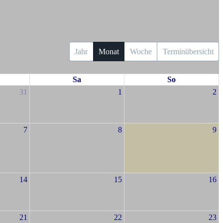
Jahr
Monat
Woche
Terminübersicht
Sa
So
31
1
2
7
8
9
14
15
16
21
22
23