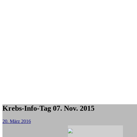
Krebs-Info-Tag 07. Nov. 2015
20. März 2016