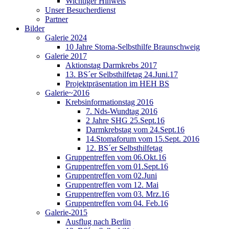
Wichtiger Hinweis
Unser Besucherdienst
Partner
Bilder
Galerie 2024
10 Jahre Stoma-Selbsthilfe Braunschweig
Galerie 2017
Aktionstag Darmkrebs 2017
13. BS´er Selbsthilfetag 24.Juni.17
Projektpräsentation im HEH BS
Galerie~2016
Krebsinformationstag 2016
7. Nds-Wundtag 2016
2 Jahre SHG 25.Sept.16
Darmkrebstag vom 24.Sept.16
14.Stomaforum vom 15.Sept. 2016
12. BS´er Selbsthilfetag
Gruppentreffen vom 06.Okt.16
Gruppentreffen vom 01.Sept.16
Gruppentreffen vom 02.Juni
Gruppentreffen vom 12. Mai
Gruppentreffen vom 03. Mrz.16
Gruppentreffen vom 04. Feb.16
Galerie-2015
Ausflug nach Berlin