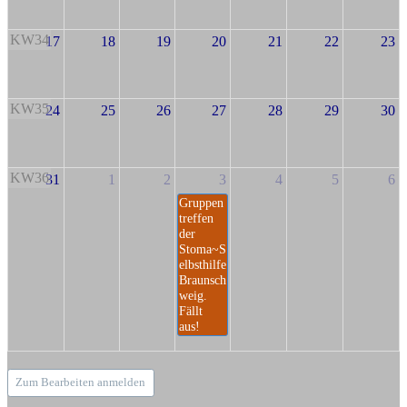
KW34
17
18
19
20
21
22
23
KW35
24
25
26
27
28
29
30
KW36
31
1
2
3
4
5
6
Gruppen
treffen
der
Stoma~S
elbsthilfe
Braunsch
weig.
Fällt
aus!
Zum Bearbeiten anmelden