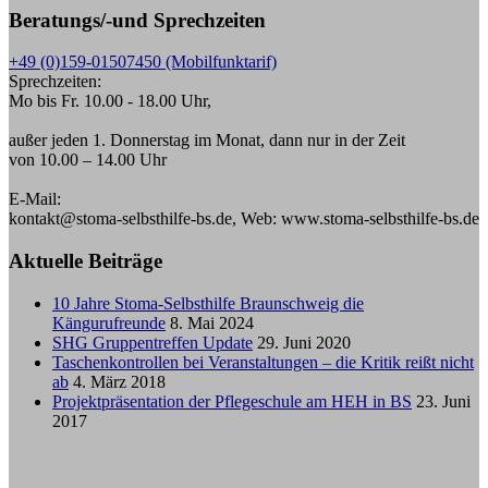
Beratungs/-und Sprechzeiten
+49 (0)159-01507450 (Mobilfunktarif)
Sprechzeiten:
Mo bis Fr. 10.00 - 18.00 Uhr,
außer jeden 1. Donnerstag im Monat, dann nur in der Zeit
von 10.00 – 14.00 Uhr
E-Mail:
kontakt@stoma-selbsthilfe-bs.de, Web: www.stoma-selbsthilfe-bs.de
Aktuelle Beiträge
10 Jahre Stoma-Selbsthilfe Braunschweig die
Kängurufreunde
8. Mai 2024
SHG Gruppentreffen Update
29. Juni 2020
Taschenkontrollen bei Veranstaltungen – die Kritik reißt nicht
ab
4. März 2018
Projektpräsentation der Pflegeschule am HEH in BS
23. Juni
2017