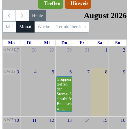
Treffen
Hinweis
August 2026
Heute
Jahr
Monat
Woche
Terminübersicht
Mo
Di
Mi
Do
Fr
Sa
So
KW31
27
28
29
30
31
1
2
KW32
3
4
5
6
7
8
9
Gruppen
treffen
der
Stoma~S
elbsthilfe
Braunsch
weig
KW33
10
11
12
13
14
15
16