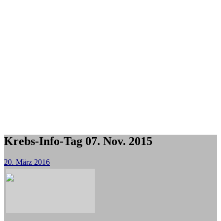
Krebs-Info-Tag 07. Nov. 2015
20. März 2016