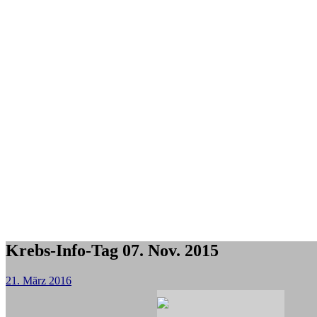
Krebs-Info-Tag 07. Nov. 2015
21. März 2016