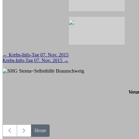
Beitragsnavigation
←
Krebs-Info-Tag 07. Nov. 2015
Krebs-Info-Tag 07. Nov. 2015
→
Vera
Heute