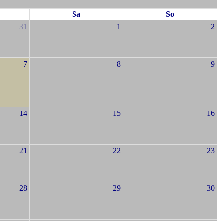
Sa
So
31
1
2
7
8
9
14
15
16
21
22
23
28
29
30