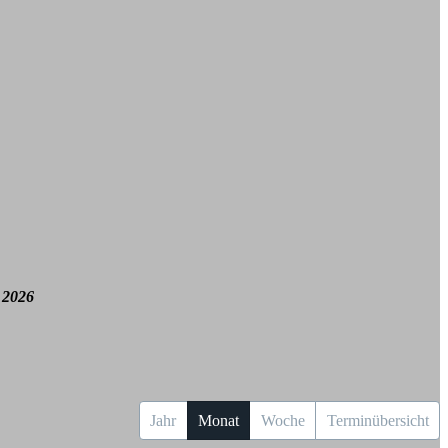
 2026
Jahr
Monat
Woche
Terminübersicht