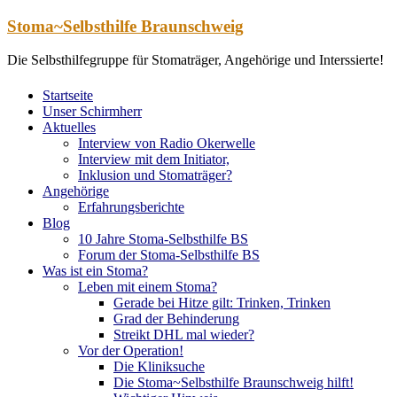
Zum
Stoma~Selbsthilfe Braunschweig
Inhalt
springen
Die Selbsthilfegruppe für Stomaträger, Angehörige und Interssierte!
Startseite
Unser Schirmherr
Aktuelles
Interview von Radio Okerwelle
Interview mit dem Initiator,
Inklusion und Stomaträger?
Angehörige
Erfahrungsberichte
Blog
10 Jahre Stoma-Selbsthilfe BS
Forum der Stoma-Selbsthilfe BS
Was ist ein Stoma?
Leben mit einem Stoma?
Gerade bei Hitze gilt: Trinken, Trinken
Grad der Behinderung
Streikt DHL mal wieder?
Vor der Operation!
Die Kliniksuche
Die Stoma~Selbsthilfe Braunschweig hilft!