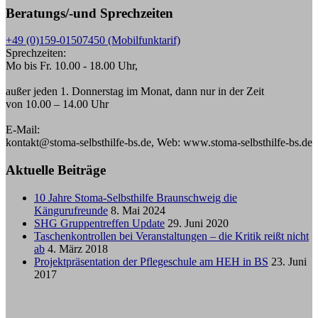
Beratungs/-und Sprechzeiten
+49 (0)159-01507450 (Mobilfunktarif)
Sprechzeiten:
Mo bis Fr. 10.00 - 18.00 Uhr,
außer jeden 1. Donnerstag im Monat, dann nur in der Zeit
von 10.00 – 14.00 Uhr
E-Mail:
kontakt@stoma-selbsthilfe-bs.de, Web: www.stoma-selbsthilfe-bs.de
Aktuelle Beiträge
10 Jahre Stoma-Selbsthilfe Braunschweig die
Kängurufreunde
8. Mai 2024
SHG Gruppentreffen Update
29. Juni 2020
Taschenkontrollen bei Veranstaltungen – die Kritik reißt nicht
ab
4. März 2018
Projektpräsentation der Pflegeschule am HEH in BS
23. Juni
2017