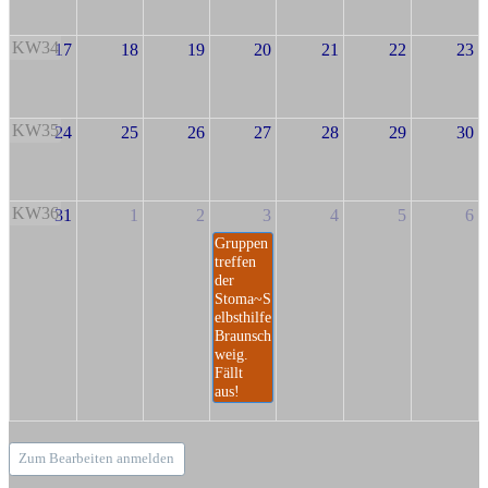
KW34
17
18
19
20
21
22
23
KW35
24
25
26
27
28
29
30
KW36
31
1
2
3
4
5
6
Gruppen
treffen
der
Stoma~S
elbsthilfe
Braunsch
weig.
Fällt
aus!
Zum Bearbeiten anmelden