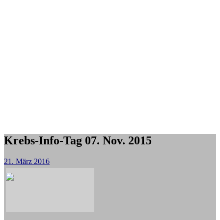
Krebs-Info-Tag 07. Nov. 2015
21. März 2016