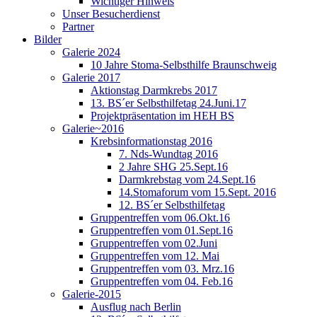
Wichtiger Hinweis
Unser Besucherdienst
Partner
Bilder
Galerie 2024
10 Jahre Stoma-Selbsthilfe Braunschweig
Galerie 2017
Aktionstag Darmkrebs 2017
13. BS´er Selbsthilfetag 24.Juni.17
Projektpräsentation im HEH BS
Galerie~2016
Krebsinformationstag 2016
7. Nds-Wundtag 2016
2 Jahre SHG 25.Sept.16
Darmkrebstag vom 24.Sept.16
14.Stomaforum vom 15.Sept. 2016
12. BS´er Selbsthilfetag
Gruppentreffen vom 06.Okt.16
Gruppentreffen vom 01.Sept.16
Gruppentreffen vom 02.Juni
Gruppentreffen vom 12. Mai
Gruppentreffen vom 03. Mrz.16
Gruppentreffen vom 04. Feb.16
Galerie-2015
Ausflug nach Berlin