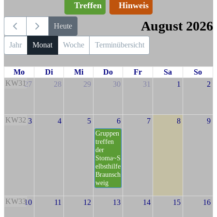
Treffen
Hinweis
August 2026
Heute
Jahr
Monat
Woche
Terminübersicht
Mo
Di
Mi
Do
Fr
Sa
So
KW31
27
28
29
30
31
1
2
KW32
3
4
5
6
7
8
9
Gruppen
treffen
der
Stoma~S
elbsthilfe
Braunsch
weig
KW33
10
11
12
13
14
15
16