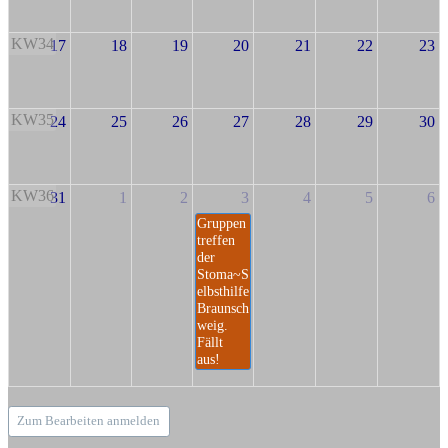
KW34
17
18
19
20
21
22
23
KW35
24
25
26
27
28
29
30
KW36
31
1
2
3
4
5
6
Gruppen
treffen
der
Stoma~S
elbsthilfe
Braunsch
weig.
Fällt
aus!
Zum Bearbeiten anmelden