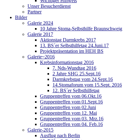
Wichtiger Hinweis
Unser Besucherdienst
Partner
Bilder
Galerie 2024
10 Jahre Stoma-Selbsthilfe Braunschweig
Galerie 2017
Aktionstag Darmkrebs 2017
13. BS´er Selbsthilfetag 24.Juni.17
Projektpräsentation im HEH BS
Galerie~2016
Krebsinformationstag 2016
7. Nds-Wundtag 2016
2 Jahre SHG 25.Sept.16
Darmkrebstag vom 24.Sept.16
14.Stomaforum vom 15.Sept. 2016
12. BS´er Selbsthilfetag
Gruppentreffen vom 06.Okt.16
Gruppentreffen vom 01.Sept.16
Gruppentreffen vom 02.Juni
Gruppentreffen vom 12. Mai
Gruppentreffen vom 03. Mrz.16
Gruppentreffen vom 04. Feb.16
Galerie-2015
Ausflug nach Berlin