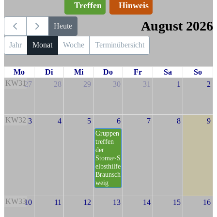
Treffen
Hinweis
August 2026
Heute
Jahr
Monat
Woche
Terminübersicht
Mo
Di
Mi
Do
Fr
Sa
So
KW31
27
28
29
30
31
1
2
KW32
3
4
5
6
7
8
9
Gruppen
treffen
der
Stoma~S
elbsthilfe
Braunsch
weig
KW33
10
11
12
13
14
15
16