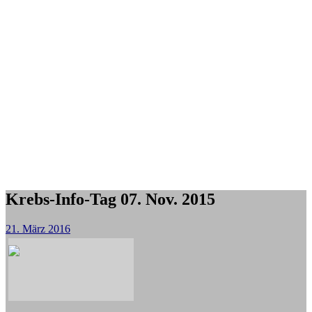
Krebs-Info-Tag 07. Nov. 2015
21. März 2016