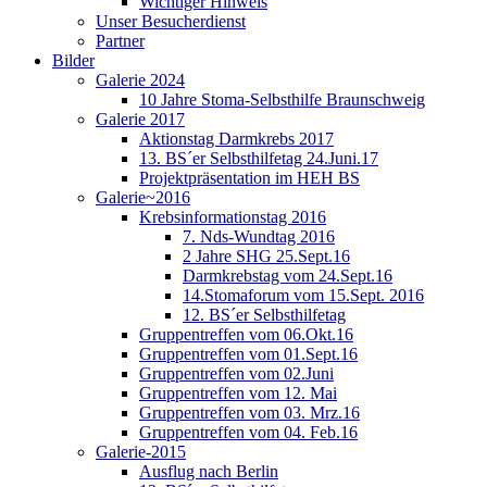
Wichtiger Hinweis
Unser Besucherdienst
Partner
Bilder
Galerie 2024
10 Jahre Stoma-Selbsthilfe Braunschweig
Galerie 2017
Aktionstag Darmkrebs 2017
13. BS´er Selbsthilfetag 24.Juni.17
Projektpräsentation im HEH BS
Galerie~2016
Krebsinformationstag 2016
7. Nds-Wundtag 2016
2 Jahre SHG 25.Sept.16
Darmkrebstag vom 24.Sept.16
14.Stomaforum vom 15.Sept. 2016
12. BS´er Selbsthilfetag
Gruppentreffen vom 06.Okt.16
Gruppentreffen vom 01.Sept.16
Gruppentreffen vom 02.Juni
Gruppentreffen vom 12. Mai
Gruppentreffen vom 03. Mrz.16
Gruppentreffen vom 04. Feb.16
Galerie-2015
Ausflug nach Berlin