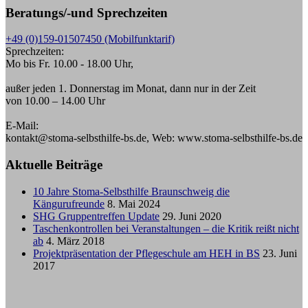
Beratungs/-und Sprechzeiten
+49 (0)159-01507450 (Mobilfunktarif)
Sprechzeiten:
Mo bis Fr. 10.00 - 18.00 Uhr,
außer jeden 1. Donnerstag im Monat, dann nur in der Zeit
von 10.00 – 14.00 Uhr
E-Mail:
kontakt@stoma-selbsthilfe-bs.de, Web: www.stoma-selbsthilfe-bs.de
Aktuelle Beiträge
10 Jahre Stoma-Selbsthilfe Braunschweig die
Kängurufreunde
8. Mai 2024
SHG Gruppentreffen Update
29. Juni 2020
Taschenkontrollen bei Veranstaltungen – die Kritik reißt nicht
ab
4. März 2018
Projektpräsentation der Pflegeschule am HEH in BS
23. Juni
2017