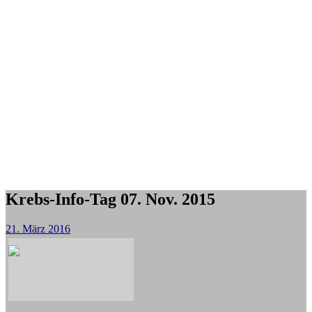
Krebs-Info-Tag 07. Nov. 2015
21. März 2016