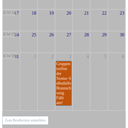
KW34
17
18
19
20
21
22
23
KW35
24
25
26
27
28
29
30
KW36
31
1
2
3
4
5
6
Gruppen
treffen
der
Stoma~S
elbsthilfe
Braunsch
weig.
Fällt
aus!
Zum Bearbeiten anmelden