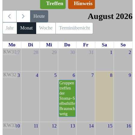
Treffen
Hinweis
August 2026
Heute
Jahr
Monat
Woche
Terminübersicht
Mo
Di
Mi
Do
Fr
Sa
So
KW31
27
28
29
30
31
1
2
KW32
3
4
5
6
7
8
9
Gruppen
treffen
der
Stoma~S
elbsthilfe
Braunsch
weig
KW33
10
11
12
13
14
15
16